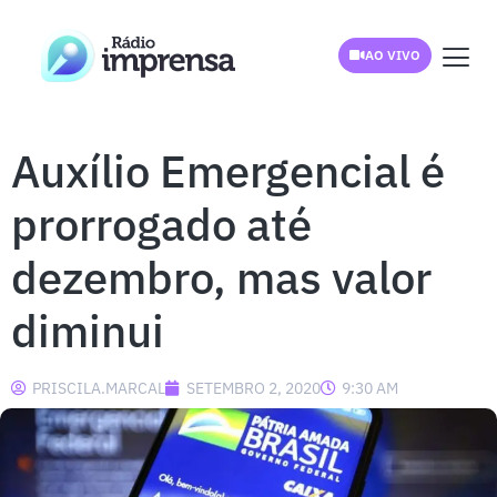
AO VIVO
Auxílio Emergencial é
prorrogado até
dezembro, mas valor
diminui
PRISCILA.MARCAL
SETEMBRO 2, 2020
9:30 AM