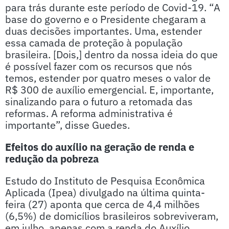
para trás durante este período de Covid-19. “A
base do governo e o Presidente chegaram a
duas decisões importantes. Uma, estender
essa camada de proteção à população
brasileira. [Dois,] dentro da nossa ideia do que
é possível fazer com os recursos que nós
temos, estender por quatro meses o valor de
R$ 300 de auxílio emergencial. E, importante,
sinalizando para o futuro a retomada das
reformas. A reforma administrativa é
importante”, disse Guedes.
Efeitos do auxílio na geração de renda e
redução da pobreza
Estudo do Instituto de Pesquisa Econômica
Aplicada (Ipea) divulgado na última quinta-
feira (27) aponta que cerca de 4,4 milhões
(6,5%) de domicílios brasileiros sobreviveram,
em julho, apenas com a renda do Auxílio