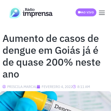
AO VIVO
Aumento de casos de
dengue em Goiás já é
de quase 200% neste
ano
PRISCILA.MARCAL
FEVEREIRO 4, 2022
8:11 AM