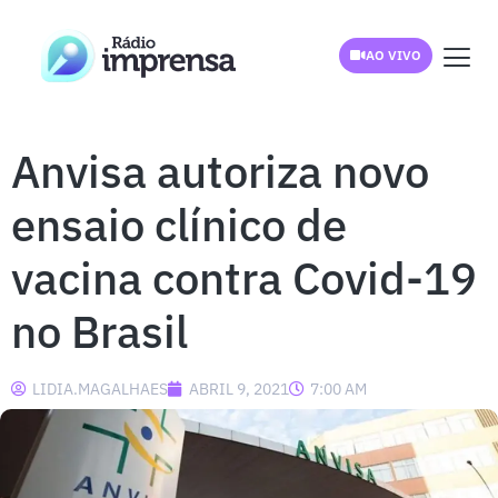
AO VIVO
Anvisa autoriza novo
ensaio clínico de
vacina contra Covid-19
no Brasil
LIDIA.MAGALHAES
ABRIL 9, 2021
7:00 AM