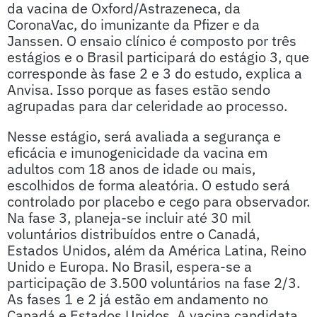
da vacina de Oxford/Astrazeneca, da
CoronaVac, do imunizante da Pfizer e da
Janssen. O ensaio clínico é composto por três
estágios e o Brasil participará do estágio 3, que
corresponde às fase 2 e 3 do estudo, explica a
Anvisa. Isso porque as fases estão sendo
agrupadas para dar celeridade ao processo.
Nesse estágio, será avaliada a segurança e
eficácia e imunogenicidade da vacina em
adultos com 18 anos de idade ou mais,
escolhidos de forma aleatória. O estudo será
controlado por placebo e cego para observador.
Na fase 3, planeja-se incluir até 30 mil
voluntários distribuídos entre o Canadá,
Estados Unidos, além da América Latina, Reino
Unido e Europa. No Brasil, espera-se a
participação de 3.500 voluntários na fase 2/3.
As fases 1 e 2 já estão em andamento no
Canadá e Estados Unidos. A vacina candidata