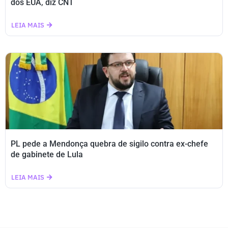
dos EUA, diz CNT
LEIA MAIS
PL pede a Mendonça quebra de sigilo contra ex-chefe
de gabinete de Lula
LEIA MAIS