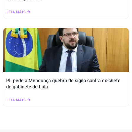
LEIA MAIS
PL pede a Mendonça quebra de sigilo contra ex-chefe
de gabinete de Lula
LEIA MAIS