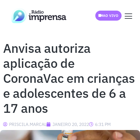
AO VIVO
Anvisa autoriza
aplicação de
CoronaVac em crianças
e adolescentes de 6 a
17 anos
PRISCILA.MARCAL
JANEIRO 20, 2022
6:31 PM