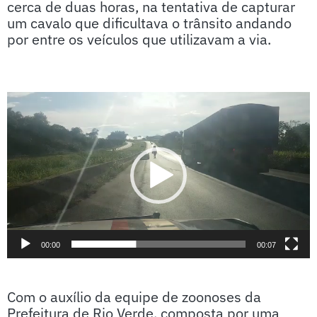
cerca de duas horas, na tentativa de capturar
um cavalo que dificultava o trânsito andando
por entre os veículos que utilizavam a via.
Tocador
de
vídeo
00:00
00:07
Com o auxílio da equipe de zoonoses da
Prefeitura de Rio Verde, composta por uma