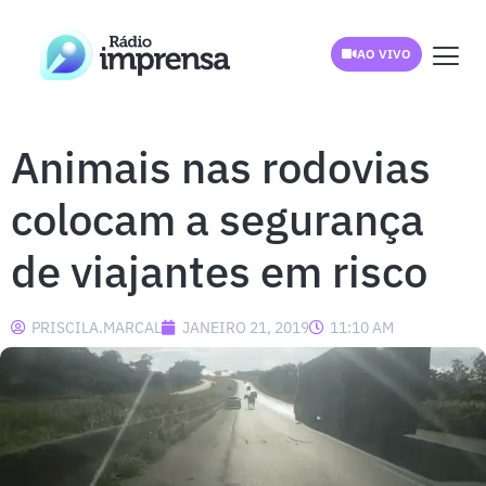
AO VIVO
Animais nas rodovias
colocam a segurança
de viajantes em risco
PRISCILA.MARCAL
JANEIRO 21, 2019
11:10 AM