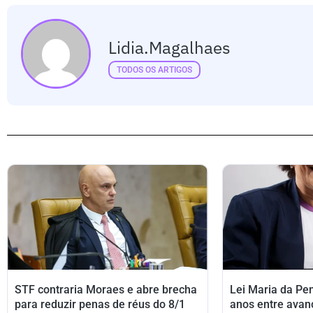
Lidia.magalhaes
TODOS OS ARTIGOS
STF contraria Moraes e abre brecha
Lei Maria da Pe
para reduzir penas de réus do 8/1
anos entre avan