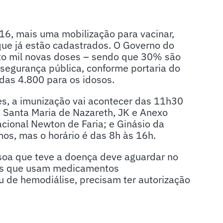
, 16, mais uma mobilização para vacinar,
que já estão cadastrados. O Governo do
oito mil novas doses – sendo que 30% são
segurança pública, conforme portaria do
idas 4.800 para os idosos.
es, a imunização vai acontecer das 11h30
 Santa Maria de Nazareth, JK e Anexo
acional Newton de Faria; e Ginásio da
os, mas o horário é das 8h às 16h.
soa que teve a doença deve aguardar no
tes que usam medicamentos
 de hemodiálise, precisam ter autorização