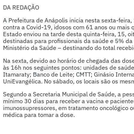
DA REDAÇÃO
A Prefeitura de Anápolis inicia nesta sexta-feira
contra a Covid-19, idosos com 61 anos ou mais 
Estado enviou na tarde desta quinta-feira, 15, 
destinadas para profissionais da saúde e 5% da 
Ministério da Saúde – destinando do total receb
Na sexta, devido ao horário de chegada das dos
às 16h nos seguintes pontos: unidades de saúde
Itamaraty; Banco de Leite; CMTT; Ginásio Intern
UniEvangélica. No sábado, os locais são os mesm
Segundo a Secretaria Municipal de Saúde, a pes
mínimo 30 dias para receber a vacina e pacien
imunossupressores, em tratamento oncológico ou
médica para tomar a dose.