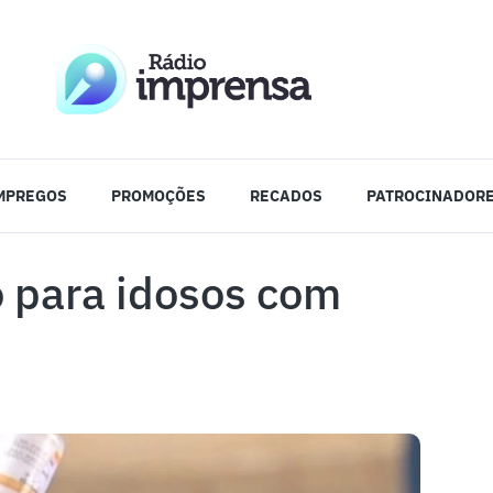
MPREGOS
PROMOÇÕES
RECADOS
PATROCINADOR
o para idosos com