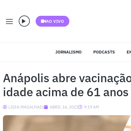
AO VIVO
JORNALISMO
PODCASTS
E
Anápolis abre vacinaçã
idade acima de 61 anos
LIDIA.MAGALHAES
ABRIL 16, 2021
9:19 AM