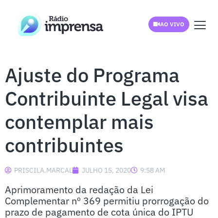
AO VIVO
Ajuste do Programa
Contribuinte Legal visa
contemplar mais
contribuintes
PRISCILA.MARCAL
JULHO 15, 2020
9:58 AM
Aprimoramento da redação da Lei
Complementar nº 369 permitiu prorrogação do
prazo de pagamento de cota única do IPTU