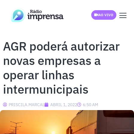
AO VIVO
AGR poderá autorizar
novas empresas a
operar linhas
intermunicipais
PRISCILA.MARCAL
ABRIL 1, 2022
6:50 AM