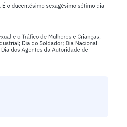
0. É o ducentésimo sexagésimo sétimo dia
xual e o Tráfico de Mulheres e Crianças;
dustrial; Dia do Soldador; Dia Nacional
o; Dia dos Agentes da Autoridade de