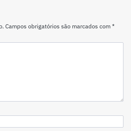
o.
Campos obrigatórios são marcados com
*