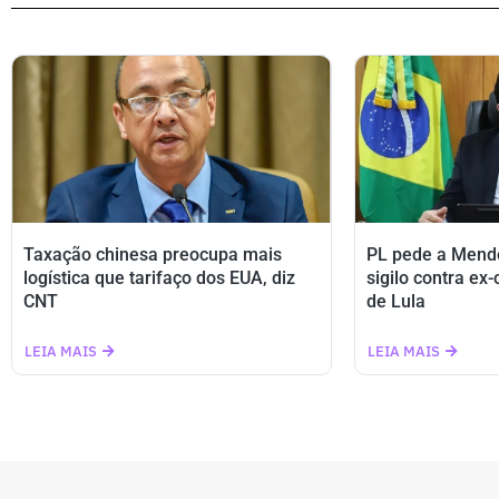
Taxação chinesa preocupa mais
PL pede a Mend
logística que tarifaço dos EUA, diz
sigilo contra ex
CNT
de Lula
LEIA MAIS
LEIA MAIS