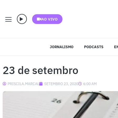
AO VIVO
JORNALISMO
PODCASTS
E
23 de setembro
PRISCILA.MARCAL
SETEMBRO 23, 2020
6:00 AM