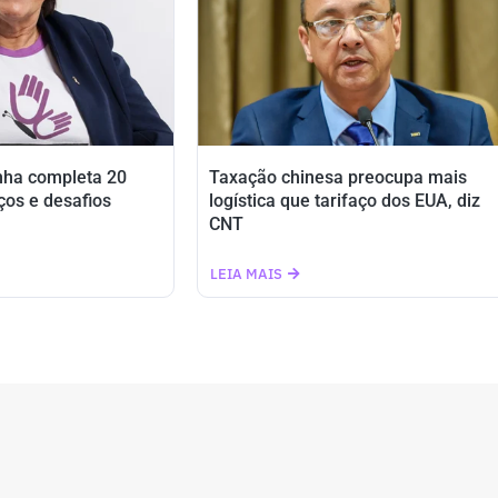
nha completa 20
Taxação chinesa preocupa mais
ços e desafios
logística que tarifaço dos EUA, diz
CNT
LEIA MAIS