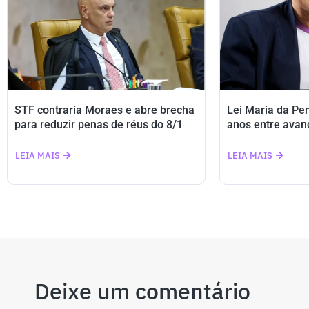
STF contraria Moraes e abre brecha
Lei Maria da Pe
para reduzir penas de réus do 8/1
anos entre avan
LEIA MAIS
LEIA MAIS
Deixe um comentário