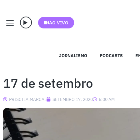
AO VIVO
JORNALISMO
PODCASTS
E
17 de setembro
PRISCILA.MARCAL
SETEMBRO 17, 2020
6:00 AM