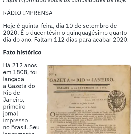
RÁDIO IMPRENSA
Hoje é quinta-feira, dia 10 de setembro de
2020. É o ducentésimo quinquagésimo quarto
dia do ano. Faltam 112 dias para acabar 2020.
Fato histórico
Há 212 anos,
em 1808, foi
lançada
a Gazeta do
Rio de
Janeiro,
primeiro
jornal
impresso
no Brasil. Seu
lançamento