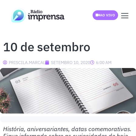
AO VIVO
10 de setembro
PRISCILA.MARCAL
SETEMBRO 10, 2020
6:00 AM
História, aniversariantes, datas comemorativas.
Fique informado sobre as curiosidades de hoje