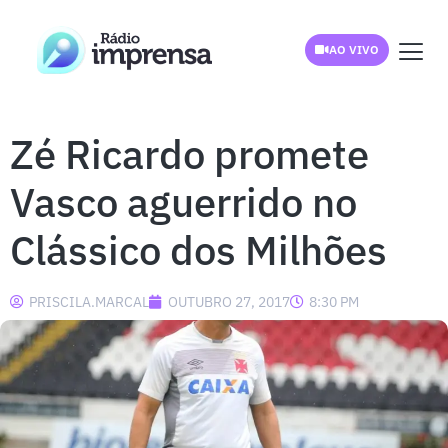
AO VIVO
Zé Ricardo promete
Vasco aguerrido no
Clássico dos Milhões
PRISCILA.MARCAL
OUTUBRO 27, 2017
8:30 PM