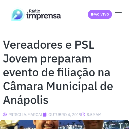
AO VIVO
Vereadores e PSL
Jovem preparam
evento de filiação na
Câmara Municipal de
Anápolis
PRISCILA.MARCAL
OUTUBRO 4, 2019
8:59 AM