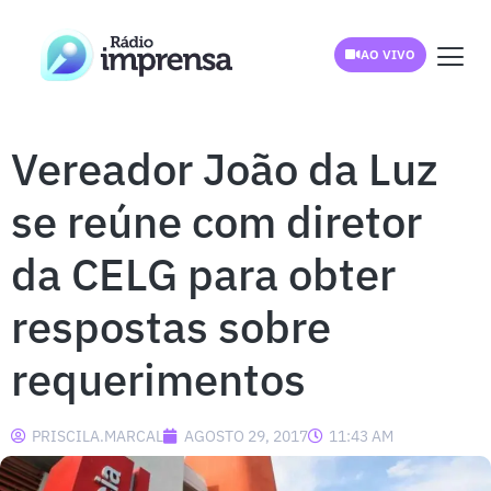
AO VIVO
Vereador João da Luz
se reúne com diretor
da CELG para obter
respostas sobre
requerimentos
PRISCILA.MARCAL
AGOSTO 29, 2017
11:43 AM