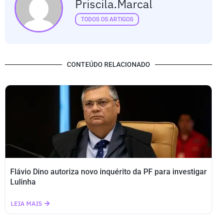
Priscila.marcal
TODOS OS ARTIGOS
CONTEÚDO RELACIONADO
Flávio Dino autoriza novo inquérito da PF para investigar
Lulinha
LEIA MAIS