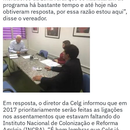
programa há bastante tempo e até hoje não
obtiveram resposta, por essa razão estou aqui”,
disse o vereador.
Em resposta, o diretor da Celg informou que em
2017 prioritariamente serão feitas as ligações
nos assentamentos que estavam faltando do
Instituto Nacional de Colonização e Reforma
Agrária (INCRA). “É bom lembrar que Celg já