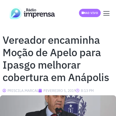
AO VIVO
Vereador encaminha
Moção de Apelo para
Ipasgo melhorar
cobertura em Anápolis
PRISCILA.MARCAL
FEVEREIRO 5, 2019
8:13 PM