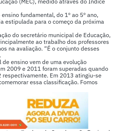
ducação (MEC), medido através do Índice
 ensino fundamental, do 1º ao 5º ano,
ia estipulada para o começo da próxima
ação do secretário municipal de Educação,
rincipalmente ao trabalho dos professores
os na avaliação. “É o conjunto desses
.
al de ensino vem de uma evolução
s em 2009 e 2011 foram superadas quando
5,2 respectivamente. Em 2013 atingiu-se
comemorar essa classificação. Fomos