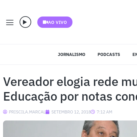
AO VIVO
JORNALISMO
PODCASTS
E
Vereador elogia rede mu
Educação por notas con
PRISCILA.MARCAL
SETEMBRO 12, 2018
7:12 AM