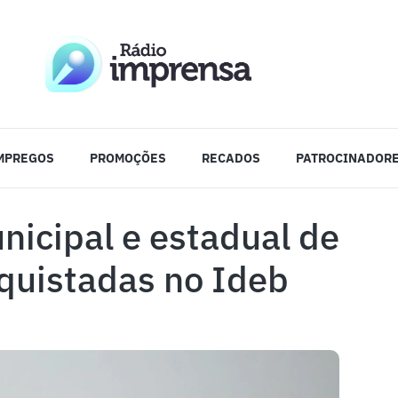
MPREGOS
PROMOÇÕES
RECADOS
PATROCINADOR
nicipal e estadual de
quistadas no Ideb