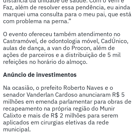
distância da unidade de saúde. Com o Vem e
Faz, além de resolver essa pendência, eu ainda
marquei uma consulta para o meu pai, que está
com problema na perna.”
O evento ofereceu também atendimento no
Castramóvel, de odontologia móvel, CadÚnico,
aulas de dança, a van do Procon, além de
ações de parceiros e a distribuição de 5 mil
refeições no horário do almoço.
Anúncio de investimentos
Na ocasião, o prefeito Roberto Naves e o
senador Vanderlan Cardoso anunciaram R$ 5
milhões em emenda parlamentar para obras de
recapeamento na própria região do Munir
Calixto e mais de R$ 2 milhões para serem
aplicados em cirurgias eletivas da rede
municipal.