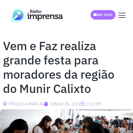
AO VIVO
Vem e Faz realiza
grande festa para
moradores da região
do Munir Calixto
PRISCILA.MARCAL
JUNHO 25, 2022
3:13 PM