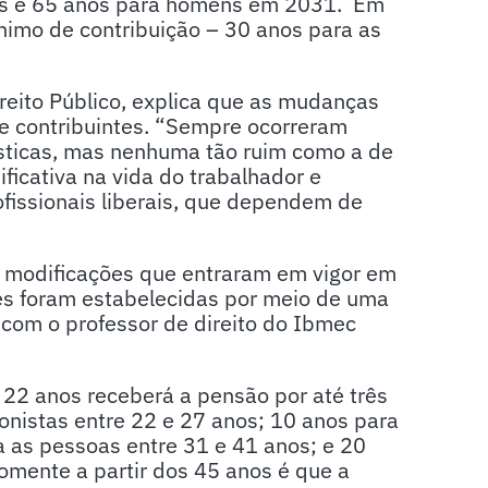
res e 65 anos para homens em 2031. Em
imo de contribuição – 30 anos para as
reito Público, explica que as mudanças
de contribuintes. “Sempre ocorreram
sticas, mas nenhuma tão ruim como a de
ficativa na vida do trabalhador e
ofissionais liberais, que dependem de
modificações que entraram em vigor em
ões foram estabelecidas por meio de uma
 com o professor de direito do Ibmec
 22 anos receberá a pensão por até três
ionistas entre 22 e 27 anos; 10 anos para
a as pessoas entre 31 e 41 anos; e 20
omente a partir dos 45 anos é que a