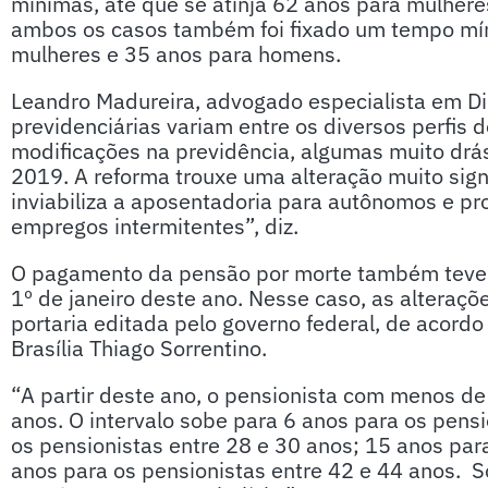
mínimas, até que se atinja 62 anos para mulhe
ambos os casos também foi fixado um tempo mín
mulheres e 35 anos para homens.
Leandro Madureira, advogado especialista em Di
previdenciárias variam entre os diversos perfis 
modificações na previdência, algumas muito drá
2019. A reforma trouxe uma alteração muito signi
inviabiliza a aposentadoria para autônomos e pr
empregos intermitentes”, diz.
O pagamento da pensão por morte também teve 
1º de janeiro deste ano. Nesse caso, as alteraç
portaria editada pelo governo federal, de acordo
Brasília Thiago Sorrentino.
“A partir deste ano, o pensionista com menos de
anos. O intervalo sobe para 6 anos para os pens
os pensionistas entre 28 e 30 anos; 15 anos par
anos para os pensionistas entre 42 e 44 anos. S