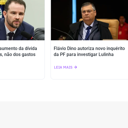
 aumento da dívida
Flávio Dino autoriza novo inquérito
s, não dos gastos
da PF para investigar Lulinha
LEIA MAIS