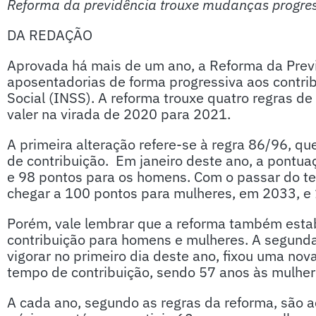
Reforma da previdência trouxe mudanças progre
DA REDAÇÃO
Aprovada há mais de um ano, a Reforma da Prev
aposentadorias de forma progressiva aos contrib
Social (INSS). A reforma trouxe quatro regras d
valer na virada de 2020 para 2021.
A primeira alteração refere-se à regra 86/96, q
de contribuição. Em janeiro deste ano, a pontu
e 98 pontos para os homens. Com o passar do te
chegar a 100 pontos para mulheres, em 2033, e
Porém, vale lembrar que a reforma também est
contribuição para homens e mulheres. A segunda
vigorar no primeiro dia deste ano, fixou uma no
tempo de contribuição, sendo 57 anos às mulhe
A cada ano, segundo as regras da reforma, são 