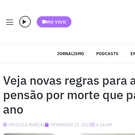
AO VIVO
JORNALISMO
PODCASTS
E
Veja novas regras para 
pensão por morte que p
ano
PRISCILA.MARCAL
FEVEREIRO 17, 2021
6:16 AM