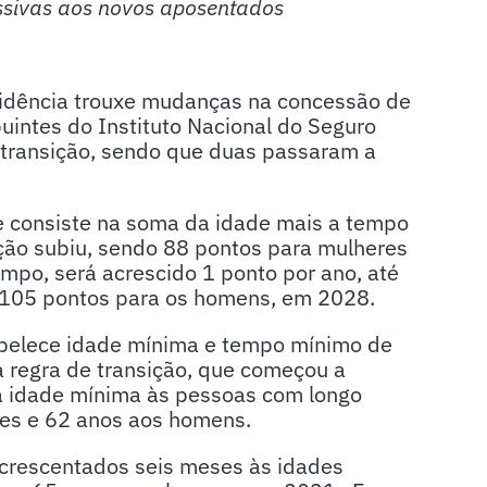
ssivas aos novos aposentados
idência trouxe mudanças na concessão de
uintes do Instituto Nacional do Seguro
e transição, sendo que duas passaram a
ue consiste na soma da idade mais a tempo
ação subiu, sendo 88 pontos para mulheres
mpo, será acrescido 1 ponto por ano, até
 105 pontos para os homens, em 2028.
abelece idade mínima e tempo mínimo de
 regra de transição, que começou a
va idade mínima às pessoas com longo
res e 62 anos aos homens.
acrescentados seis meses às idades