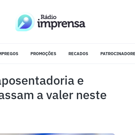
MPREGOS
PROMOÇÕES
RECADOS
PATROCINADOR
aposentadoria e
assam a valer neste