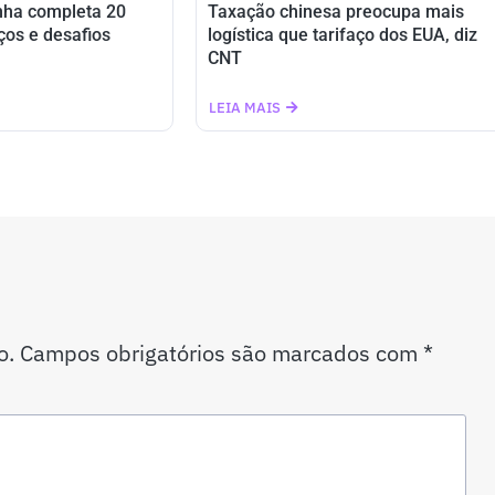
nha completa 20
Taxação chinesa preocupa mais
ços e desafios
logística que tarifaço dos EUA, diz
CNT
LEIA MAIS
o.
Campos obrigatórios são marcados com
*