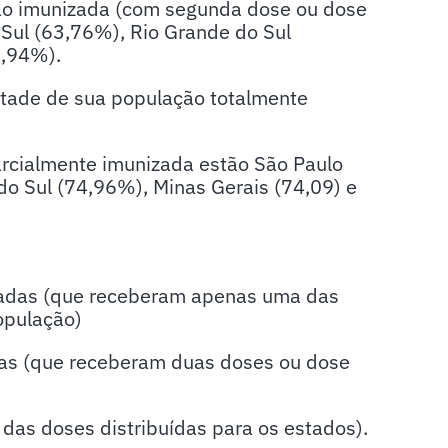
o imunizada (com segunda dose ou dose
 Sul (63,76%), Rio Grande do Sul
6,94%).
metade de sua população totalmente
arcialmente imunizada estão São Paulo
do Sul (74,96%), Minas Gerais (74,09) e
zadas (que receberam apenas uma das
opulação)
das (que receberam duas doses ou dose
das doses distribuídas para os estados).