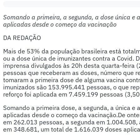
Somando a primeira, a segunda, a dose única e 
aplicadas desde o começo da vacinação
DA REDAÇÃO
Mais de 53% da população brasileira está tota
ou a dose única de imunizantes contra a Covid. 
imprensa divulgados às 20h desta quarta-feira
pessoas que receberam as doses, número que r
tomaram a primeira dose de alguma vacina contr
imunizados são 153.995.441 pessoas, o que re
reforço foi aplicada em 7.459.199 pessoas (3,5
Somando a primeira dose, a segunda, a única e 
aplicadas desde o começo da vacinação.De ontem 
em 262.013 pessoas, a segunda em 1.004.508, a
em 348.681, um total de 1.616.039 doses aplic