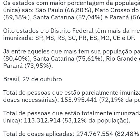
Os estados com maior porcentagem da populaçã
única) são: São Paulo (66,80%), Mato Grosso do
(59,38%), Santa Catarina (57,04%) e Paraná (5
Oito estados e o Distrito Federal têm mais da 
imunizada: SP, MS, RS, SC, PR, ES, MG, CE e DF.
Já entre aqueles que mais tem sua população p
(80,40%), Santa Catarina (75,61%), Rio Grande 
Paraná (73,95%).
Brasil, 27 de outubro
Total de pessoas que estão parcialmente imuni
doses necessárias): 153.995.441 (72,19% da p
Total de pessoas que estão totalmente imuniza
única): 113.312.914 (53,12% da população).
Total de doses aplicadas: 274.767.554 (82,48% 