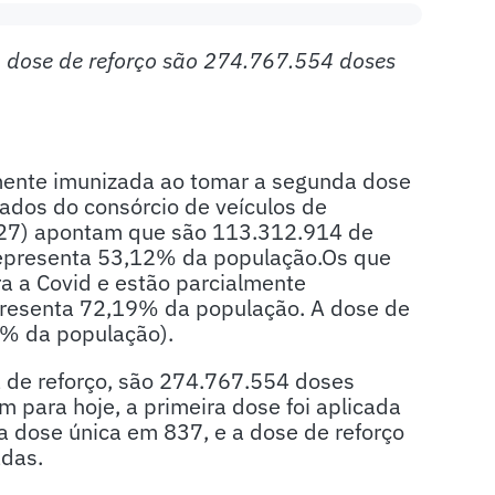
a dose de reforço são 274.767.554 doses
lmente imunizada ao tomar a segunda dose
Dados do consórcio de veículos de
 (27) apontam que são 113.312.914 de
epresenta 53,12% da população.Os que
a a Covid e estão parcialmente
presenta 72,19% da população. A dose de
0% da população).
a de reforço, são 274.767.554 doses
para hoje, a primeira dose foi aplicada
 dose única em 837, e a dose de reforço
adas.