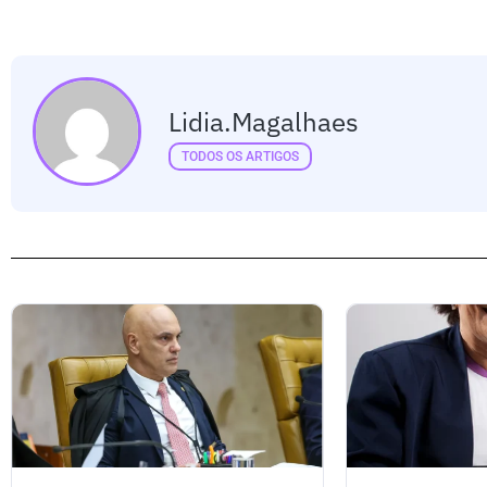
Lidia.magalhaes
TODOS OS ARTIGOS