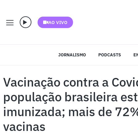
AO VIVO
JORNALISMO
PODCASTS
E
Vacinação contra a Cov
população brasileira es
imunizada; mais de 72%
vacinas