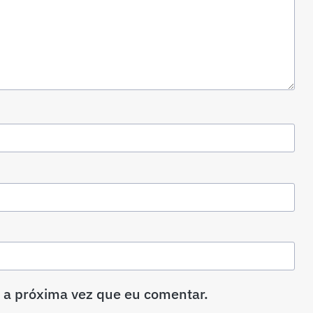
 a próxima vez que eu comentar.