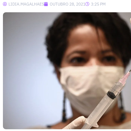
LIDIA.MAGALHAES
OUTUBRO 28, 2021
3:25 PM