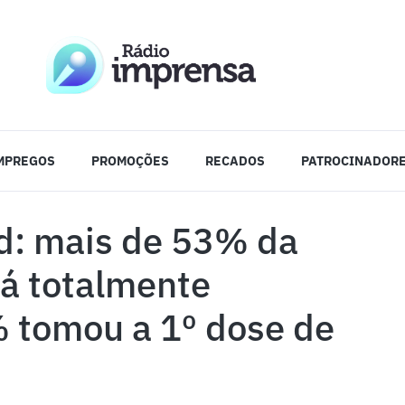
MPREGOS
PROMOÇÕES
RECADOS
PATROCINADOR
id: mais de 53% da
tá totalmente
 tomou a 1º dose de