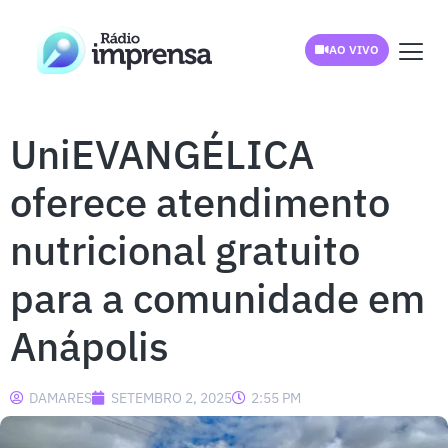
AO VIVO
UniEVANGÉLICA
oferece atendimento
nutricional gratuito
para a comunidade em
Anápolis
DAMARES
SETEMBRO 2, 2025
2:55 PM