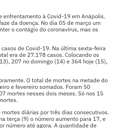
 enfrentamento à Covid-19 em Anápolis.
 faze da doença. No dia 05 de março um
nter o contágio do coronavírus, mas os
e casos de Covid-19. Na última sexta-feira
total era de 27.178 casos. Colocando os
3), 207 no domingo (14) e 364 hoje (15),
amente. O total de mortes na metade do
eiro e fevereiro somados. Foram 50
107 mortes nesses dois meses. Só nos 15
mortes.
ortes diárias por três dias consecutivos.
na terça (9) o número aumento para 17, e
ior número até agora. A quantidade de