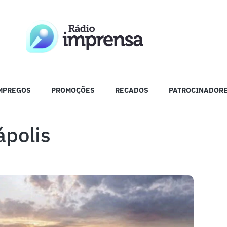
MPREGOS
PROMOÇÕES
RECADOS
PATROCINADOR
ápolis