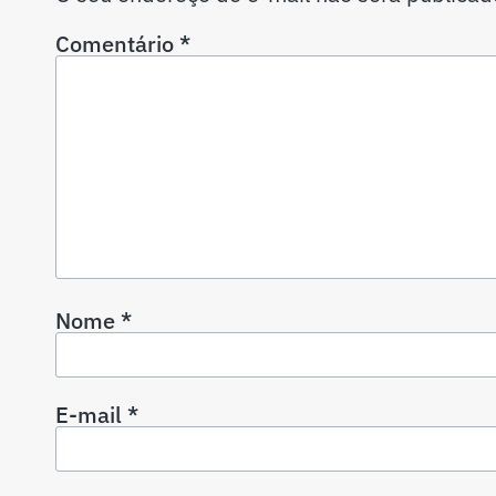
Comentário
*
Nome
*
E-mail
*