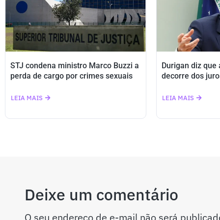
STJ condena ministro Marco Buzzi a
Durigan diz que
perda de cargo por crimes sexuais
decorre dos juro
LEIA MAIS
LEIA MAIS
Deixe um comentário
O seu endereço de e-mail não será publicad