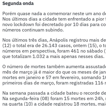
Segunda onda
Porém quase nada a comemorar neste um ano de
Nos últimos dias a cidade tem enfrentado a pior
novo lockdown foi decretado por 10 dias para co
números continuam subindo.
Nos últimos três dias, Anápolis registrou mais d
(12) o total era de 26.143 casos, ontem (15), o 
números em perspectiva, foram 461 no sábado (1
que totalizam 1.032 a mais apenas nesses dias.
O número de mortes também aumenta assustador
mês de março já é maior do que os meses de jan
mortes em janeiro e 57 em fevereiro, somando 
primeiros dias de março, foram registradas 116 
Na semana passada a cidade bateu o recorde de m
Na segunda-feira (08) foram 15 mortes em 24h, 
na quarta (10) a cidade registrou 18 mortes, ma