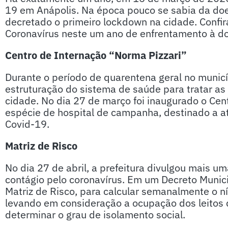
19 em Anápolis. Na época pouco se sabia da do
decretado o primeiro lockdown na cidade. Confira
Coronavírus neste um ano de enfrentamento à d
Centro de Internação “Norma Pizzari”
Durante o período de quarentena geral no municíp
estruturação do sistema de saúde para tratar 
cidade. No dia 27 de março foi inaugurado o Cen
espécie de hospital de campanha, destinado a 
Covid-19.
Matriz de Risco
No dia 27 de abril, a prefeitura divulgou mais u
contágio pelo coronavírus. Em um Decreto Munici
Matriz de Risco, para calcular semanalmente o n
levando em consideração a ocupação dos leitos d
determinar o grau de isolamento social.