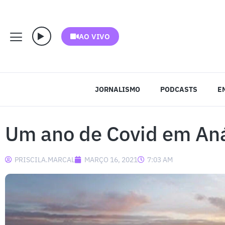
AO VIVO
JORNALISMO
PODCASTS
E
Um ano de Covid em An
PRISCILA.MARCAL
MARÇO 16, 2021
7:03 AM