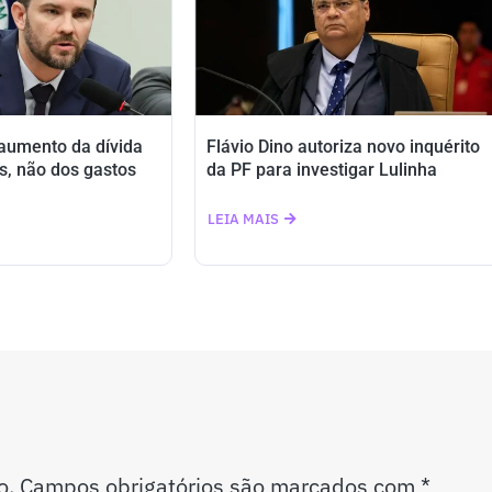
 aumento da dívida
Flávio Dino autoriza novo inquérito
s, não dos gastos
da PF para investigar Lulinha
LEIA MAIS
o.
Campos obrigatórios são marcados com
*