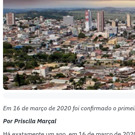
Em 16 de março de 2020 foi confirmado o primei
Por Priscila Marçal
Há exatamente um ano, em 16 de março de 2020, 