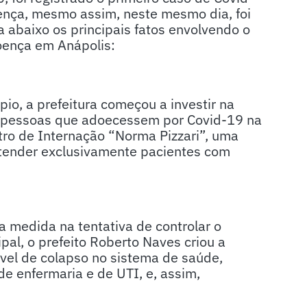
ença, mesmo assim, neste mesmo dia, foi
 abaixo os principais fatos envolvendo o
oença em Anápolis:
io, a prefeitura começou a investir na
as pessoas que adoecessem por Covid-19 na
tro de Internação “Norma Pizzari”, uma
atender exclusivamente pacientes com
ma medida na tentativa de controlar o
pal, o prefeito Roberto Naves criou a
ível de colapso no sistema de saúde,
e enfermaria e de UTI, e, assim,