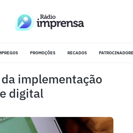
MPREGOS
PROMOÇÕES
RECADOS
PATROCINADOR
a da implementação
e digital