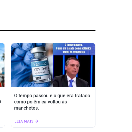
O tempo passou e o que era tratado
0
como polêmica voltou às
manchetes.
LEIA MAIS