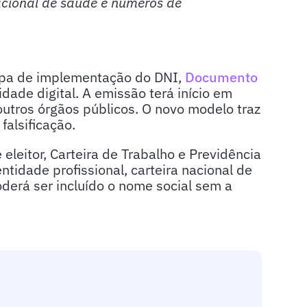
nacional de saúde e números de
tapa de implementação do DNI,
Documento
tidade digital. A emissão terá início em
 outros órgãos públicos. O novo modelo traz
falsificação.
 eleitor, Carteira de Trabalho e Previdência
entidade profissional, carteira nacional de
rá ser incluído o nome social sem a