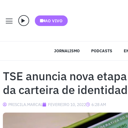
AO VIVO
JORNALISMO
PODCASTS
E
TSE anuncia nova etap
da carteira de identidad
PRISCILA.MARCAL
FEVEREIRO 10, 2022
6:28 AM