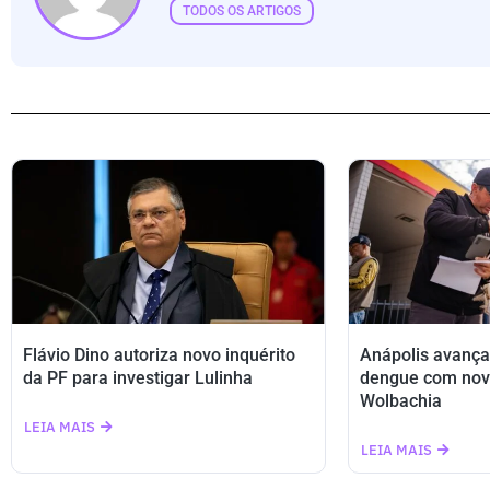
TODOS OS ARTIGOS
Flávio Dino autoriza novo inquérito
Anápolis avança
da PF para investigar Lulinha
dengue com nov
Wolbachia
LEIA MAIS
LEIA MAIS