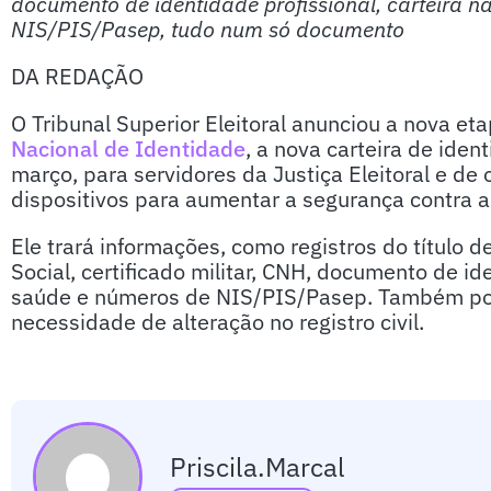
documento de identidade profissional, carteira 
NIS/PIS/Pasep, tudo num só documento
DA REDAÇÃO
O Tribunal Superior Eleitoral anunciou a nova e
Nacional de Identidade
, a nova carteira de iden
março, para servidores da Justiça Eleitoral e de
dispositivos para aumentar a segurança contra a 
Ele trará informações, como registros do título de
Social, certificado militar, CNH, documento de id
saúde e números de NIS/PIS/Pasep. Também pode
necessidade de alteração no registro civil.
Priscila.marcal