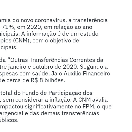
mia do novo coronavírus, a transferência
u 71%, em 2020, em relação ao ano
icipais. A informação é de um estudo
pios (CNM), com o objetivo de
cipais.
da “Outras Transferências Correntes da
tre janeiro e outubro de 2020. Segundo a
spesas com saúde. Já o Auxílio Financeiro
de cerca de R$ 8 bilhões.
total do Fundo de Participação dos
 sem considerar a inflação. A CNM avalia
mpactou significativamente no FPM, o que
ergencial e das demais transferências
blicos.