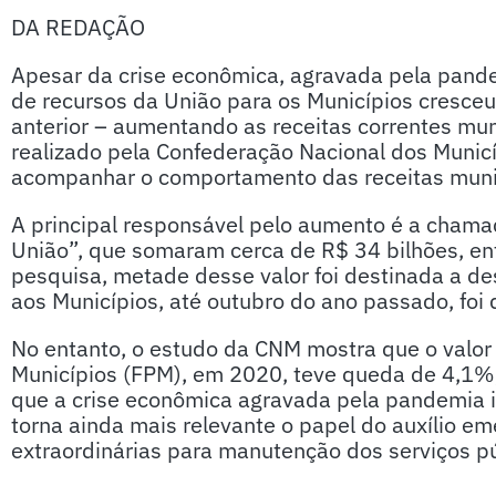
DA REDAÇÃO
Apesar da crise econômica, agravada pela pande
de recursos da União para os Municípios cresce
anterior – aumentando as receitas correntes mun
realizado pela Confederação Nacional dos Municí
acompanhar o comportamento das receitas muni
A principal responsável pelo aumento é a chama
União”, que somaram cerca de R$ 34 bilhões, en
pesquisa, metade desse valor foi destinada a de
aos Municípios, até outubro do ano passado, foi 
No entanto, o estudo da CNM mostra que o valor 
Municípios (FPM), em 2020, teve queda de 4,1%,
que a crise econômica agravada pela pandemia i
torna ainda mais relevante o papel do auxílio em
extraordinárias para manutenção dos serviços pú