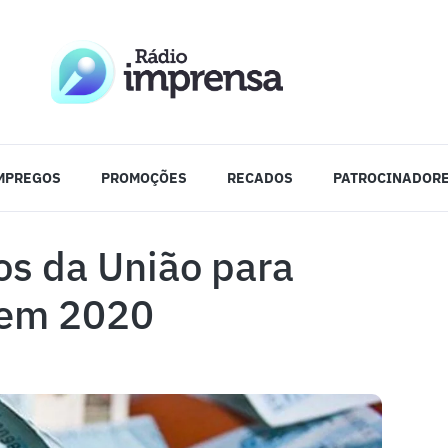
MPREGOS
PROMOÇÕES
RECADOS
PATROCINADOR
os da União para
 em 2020