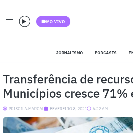
AO VIVO
JORNALISMO
PODCASTS
E
Transferência de recurs
Municípios cresce 71%
PRISCILA.MARCAL
FEVEREIRO 8, 2021
6:22 AM