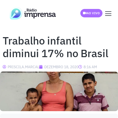
AO VIVO
Trabalho infantil
diminui 17% no Brasil
PRISCILA.MARCAL
DEZEMBRO 18, 2020
8:16 AM