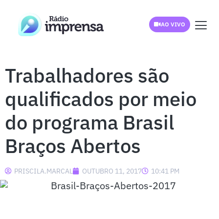
AO VIVO
Trabalhadores são
qualificados por meio
do programa Brasil
Braços Abertos
PRISCILA.MARCAL
OUTUBRO 11, 2017
10:41 PM