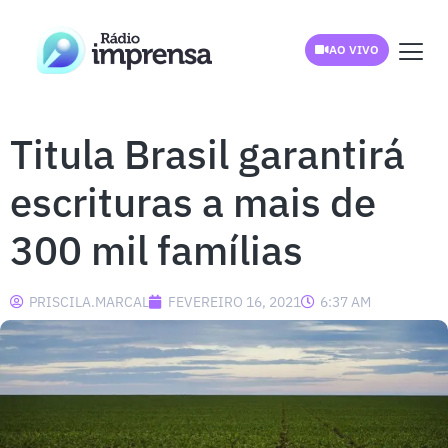
AO VIVO
Titula Brasil garantirá
escrituras a mais de
300 mil famílias
PRISCILA.MARCAL
FEVEREIRO 16, 2021
6:37 AM