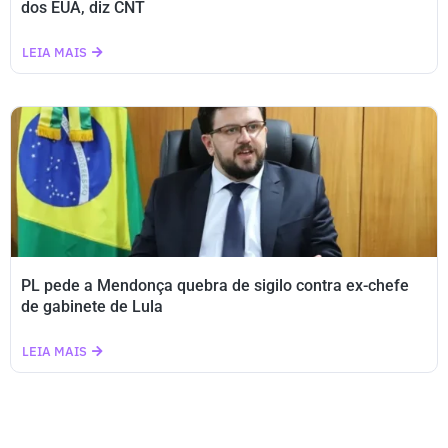
dos EUA, diz CNT
LEIA MAIS
PL pede a Mendonça quebra de sigilo contra ex-chefe
de gabinete de Lula
LEIA MAIS