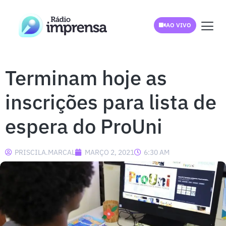
AO VIVO
Terminam hoje as
inscrições para lista de
espera do ProUni
PRISCILA.MARCAL
MARÇO 2, 2021
6:30 AM