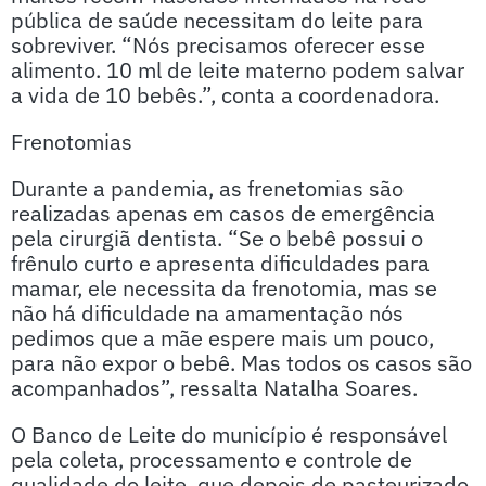
pública de saúde necessitam do leite para
sobreviver. “Nós precisamos oferecer esse
alimento. 10 ml de leite materno podem salvar
a vida de 10 bebês.”, conta a coordenadora.
Frenotomias
Durante a pandemia, as frenetomias são
realizadas apenas em casos de emergência
pela cirurgiã dentista. “Se o bebê possui o
frênulo curto e apresenta dificuldades para
mamar, ele necessita da frenotomia, mas se
não há dificuldade na amamentação nós
pedimos que a mãe espere mais um pouco,
para não expor o bebê. Mas todos os casos são
acompanhados”, ressalta Natalha Soares.
O Banco de Leite do município é responsável
pela coleta, processamento e controle de
qualidade do leite, que depois de pasteurizado