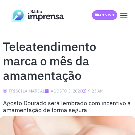
AO VIVO
Teleatendimento
marca o mês da
amamentação
PRISCILA.MARCAL
AGOSTO 3, 2020
9:23 AM
Agosto Dourado será lembrado com incentivo à
amamentação de forma segura