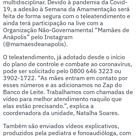
multidisciplinar. Devido à pandemia da Covid-
19, a adesão à Semana da Amamentação será
feita de forma segura com o teleatendimento e
ainda terá participação na live com a
Organização Não-Governamental “Mamães de
Anápolis” pelo Instagram
(@mamaesdeanapolis).
O teleatendimento, já adotado desde o início
do plano de controle e combate ao coronavírus,
pode ser solicitado pelo 0800 646 3223 ou
3902-1722. “As mães entram em contato por
esses números e as adicionamos no Zap do
Banco de Leite. Trabalhamos com chamadas de
vídeo para melhor atendimento naquilo que
elas estão precisando.”, explica a
coordenadora da unidade, Natalha Soares.
Também são enviados vídeos explicativos,
produzidos pela pediatra e fonoaudióloga, com