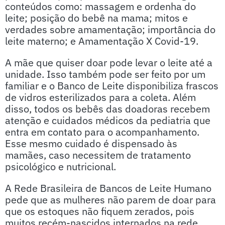
conteúdos como: massagem e ordenha do
leite; posição do bebê na mama; mitos e
verdades sobre amamentação; importância do
leite materno; e Amamentação X Covid-19.
A mãe que quiser doar pode levar o leite até a
unidade. Isso também pode ser feito por um
familiar e o Banco de Leite disponibiliza frascos
de vidros esterilizados para a coleta. Além
disso, todos os bebês das doadoras recebem
atenção e cuidados médicos da pediatria que
entra em contato para o acompanhamento.
Esse mesmo cuidado é dispensado às
mamães, caso necessitem de tratamento
psicológico e nutricional.
A Rede Brasileira de Bancos de Leite Humano
pede que as mulheres não parem de doar para
que os estoques não fiquem zerados, pois
muitos recém-nascidos internados na rede