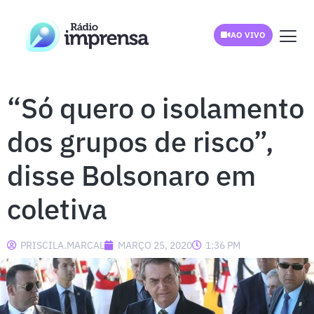
AO VIVO
“Só quero o isolamento
dos grupos de risco”,
disse Bolsonaro em
coletiva
PRISCILA.MARCAL
MARÇO 25, 2020
1:36 PM