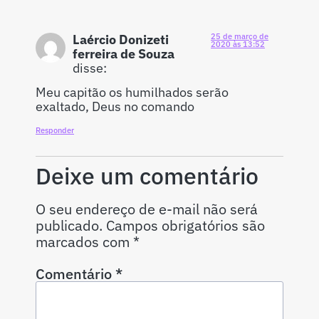
Laércio Donizeti
25 de março de
2020 às 13:52
ferreira de Souza
disse:
Meu capitão os humilhados serão
exaltado, Deus no comando
Responder
Deixe um comentário
O seu endereço de e-mail não será
publicado.
Campos obrigatórios são
marcados com
*
Comentário
*