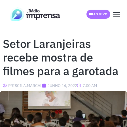
AO VIVO
Setor Laranjeiras
recebe mostra de
filmes para a garotada
PRISCILA.MARCAL
JUNHO 14, 2022
7:00 AM