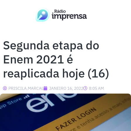
Segunda etapa do
Enem 2021 é
reaplicada hoje (16)
PRISCILA.MARCAL
JANEIRO 16, 2022
8:05 AM