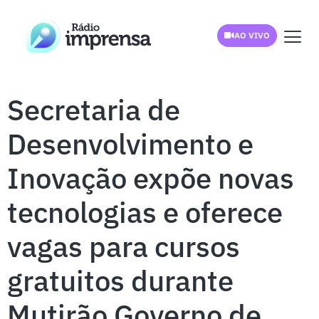
AO VIVO
Secretaria de
Desenvolvimento e
Inovação expõe novas
tecnologias e oferece
vagas para cursos
gratuitos durante
Mutirão Governo de