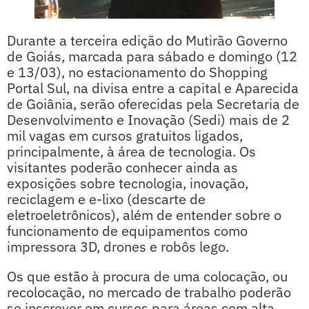
Durante a terceira edição do Mutirão Governo
de Goiás, marcada para sábado e domingo (12
e 13/03), no estacionamento do Shopping
Portal Sul, na divisa entre a capital e Aparecida
de Goiânia, serão oferecidas pela Secretaria de
Desenvolvimento e Inovação (Sedi) mais de 2
mil vagas em cursos gratuitos ligados,
principalmente, à área de tecnologia. Os
visitantes poderão conhecer ainda as
exposições sobre tecnologia, inovação,
reciclagem e e-lixo (descarte de
eletroeletrônicos), além de entender sobre o
funcionamento de equipamentos como
impressora 3D, drones e robôs lego.
Os que estão à procura de uma colocação, ou
recolocação, no mercado de trabalho poderão
se inscrever em cursos para áreas com alta