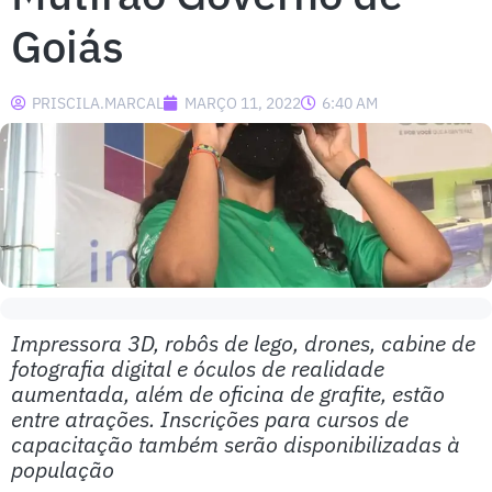
Goiás
PRISCILA.MARCAL
MARÇO 11, 2022
6:40 AM
Impressora 3D, robôs de lego, drones, cabine de
fotografia digital e óculos de realidade
aumentada, além de oficina de grafite, estão
entre atrações. Inscrições para cursos de
capacitação também serão disponibilizadas à
população