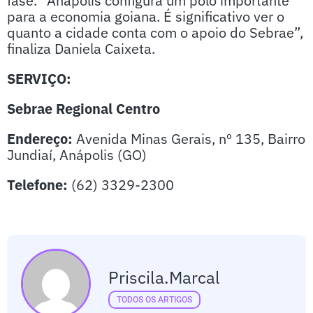
fase. “Anápolis configura um polo importante
para a economia goiana. É significativo ver o
quanto a cidade conta com o apoio do Sebrae”,
finaliza Daniela Caixeta.
SERVIÇO:
Sebrae Regional Centro
Endereço:
Avenida Minas Gerais, nº 135, Bairro
Jundiaí, Anápolis (GO)
Telefone:
(62) 3329-2300
Priscila.marcal
TODOS OS ARTIGOS