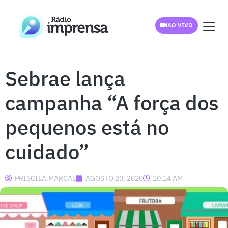
AO VIVO
Sebrae lança
campanha “A força dos
pequenos está no
cuidado”
PRISCILA.MARCAL
AGOSTO 20, 2020
10:14 AM