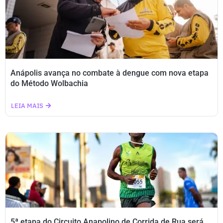
Anápolis avança no combate à dengue com nova etapa
do Método Wolbachia
LEIA MAIS
5ª etapa do Circuito Anapolino de Corrida de Rua será