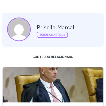
Priscila.marcal
TODOS OS ARTIGOS
CONTEÚDO RELACIONADO