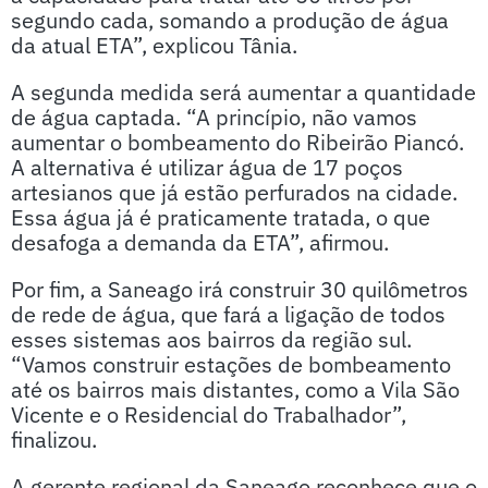
segundo cada, somando a produção de água
da atual ETA”, explicou Tânia.
A segunda medida será aumentar a quantidade
de água captada. “A princípio, não vamos
aumentar o bombeamento do Ribeirão Piancó.
A alternativa é utilizar água de 17 poços
artesianos que já estão perfurados na cidade.
Essa água já é praticamente tratada, o que
desafoga a demanda da ETA”, afirmou.
Por fim, a Saneago irá construir 30 quilômetros
de rede de água, que fará a ligação de todos
esses sistemas aos bairros da região sul.
“Vamos construir estações de bombeamento
até os bairros mais distantes, como a Vila São
Vicente e o Residencial do Trabalhador”,
finalizou.
A gerente regional da Saneago reconhece que o