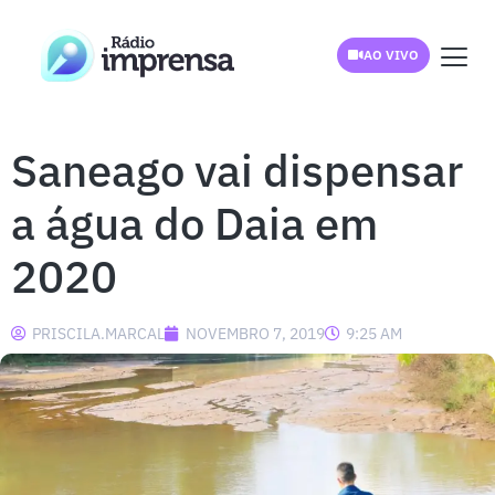
AO VIVO
Saneago vai dispensar
a água do Daia em
2020
PRISCILA.MARCAL
NOVEMBRO 7, 2019
9:25 AM