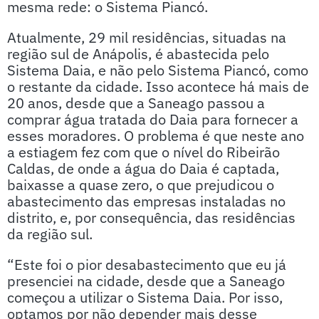
mesma rede: o Sistema Piancó.
Atualmente, 29 mil residências, situadas na
região sul de Anápolis, é abastecida pelo
Sistema Daia, e não pelo Sistema Piancó, como
o restante da cidade. Isso acontece há mais de
20 anos, desde que a Saneago passou a
comprar água tratada do Daia para fornecer a
esses moradores. O problema é que neste ano
a estiagem fez com que o nível do Ribeirão
Caldas, de onde a água do Daia é captada,
baixasse a quase zero, o que prejudicou o
abastecimento das empresas instaladas no
distrito, e, por consequência, das residências
da região sul.
“Este foi o pior desabastecimento que eu já
presenciei na cidade, desde que a Saneago
começou a utilizar o Sistema Daia. Por isso,
optamos por não depender mais desse