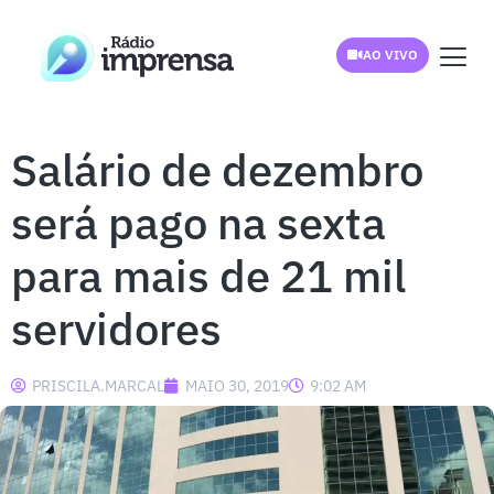
AO VIVO
Salário de dezembro
será pago na sexta
para mais de 21 mil
servidores
PRISCILA.MARCAL
MAIO 30, 2019
9:02 AM