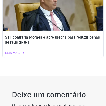
STF contraria Moraes e abre brecha para reduzir penas
de réus do 8/1
LEIA MAIS
Deixe um comentário
O seu endereço de e-mail não será