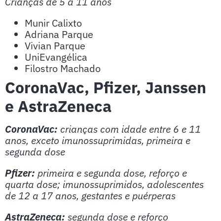
Crianças de 5 a 11 anos
Munir Calixto
Adriana Parque
Vivian Parque
UniEvangélica
Filostro Machado
CoronaVac, Pfizer, Janssen
e AstraZeneca
CoronaVac:
crianças com idade entre 6 e 11
anos, exceto imunossuprimidas, primeira e
segunda dose
Pfizer:
primeira e segunda dose, reforço e
quarta dose; imunossuprimidos, adolescentes
de 12 a 17 anos, gestantes e puérperas
AstraZeneca:
segunda dose e reforço