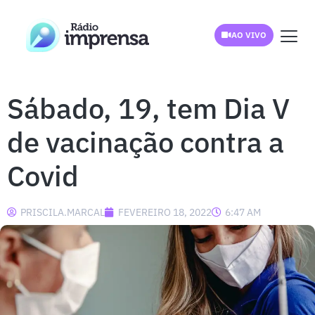
AO VIVO
Sábado, 19, tem Dia V
de vacinação contra a
Covid
PRISCILA.MARCAL
FEVEREIRO 18, 2022
6:47 AM