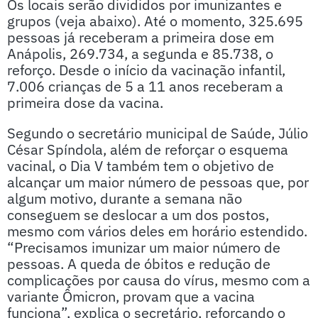
Os locais serão divididos por imunizantes e
grupos (veja abaixo). Até o momento, 325.695
pessoas já receberam a primeira dose em
Anápolis, 269.734, a segunda e 85.738, o
reforço. Desde o início da vacinação infantil,
7.006 crianças de 5 a 11 anos receberam a
primeira dose da vacina.
Segundo o secretário municipal de Saúde, Júlio
César Spíndola, além de reforçar o esquema
vacinal, o Dia V também tem o objetivo de
alcançar um maior número de pessoas que, por
algum motivo, durante a semana não
conseguem se deslocar a um dos postos,
mesmo com vários deles em horário estendido.
“Precisamos imunizar um maior número de
pessoas. A queda de óbitos e redução de
complicações por causa do vírus, mesmo com a
variante Ômicron, provam que a vacina
funciona”, explica o secretário, reforçando o