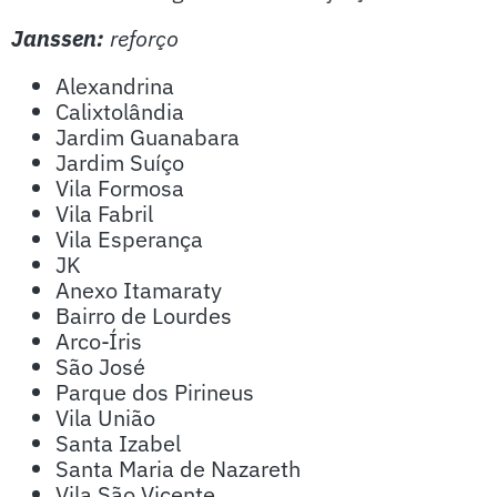
Janssen:
reforço
Alexandrina
Calixtolândia
Jardim Guanabara
Jardim Suíço
Vila Formosa
Vila Fabril
Vila Esperança
JK
Anexo Itamaraty
Bairro de Lourdes
Arco-Íris
São José
Parque dos Pirineus
Vila União
Santa Izabel
Santa Maria de Nazareth
Vila São Vicente