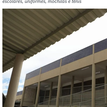
escolares, uniformes, mochilas e tênis