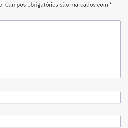
o.
Campos obrigatórios são marcados com
*