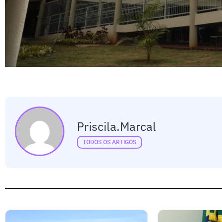
Priscila.marcal
TODOS OS ARTIGOS