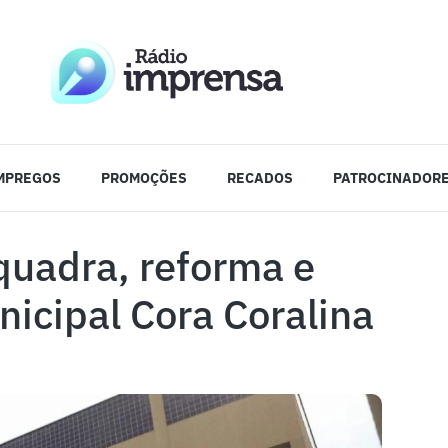
MPREGOS
PROMOÇÕES
RECADOS
PATROCINADOR
quadra, reforma e
icipal Cora Coralina