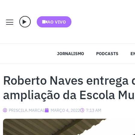
AO VIVO
JORNALISMO
PODCASTS
E
Roberto Naves entrega 
ampliação da Escola Mun
PRISCILA.MARCAL
MARÇO 4, 2022
7:13 AM