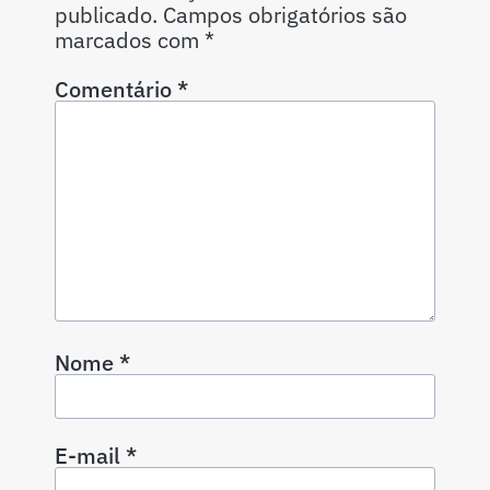
publicado.
Campos obrigatórios são
marcados com
*
Comentário
*
Nome
*
E-mail
*