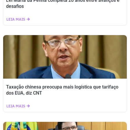
Lei Maria da Penha completa 20 anos entre avanços e
desafios
LEIA MAIS
Taxação chinesa preocupa mais logística que tarifaço
dos EUA, diz CNT
LEIA MAIS