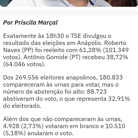
Por Priscila Marçal
Exatamente às 18h30 o TSE divulgou o
resultado das eleições em Anápolis. Roberto
Naves (PP) foi reeleito com 61,28% (101.349
votos). Antônio Gomide (PT) recebeu 38,72%
(64.046 votos).
Dos 269.556 eleitores anapolinos, 180.833
compareceram às urnas para votar, mas o
número de abstenção foi alto: 88.723
abstiveram do voto, o que representa 32,91%
do eleitorado.
Além dos que não compareceram às urnas,
4.928 (2,73%) votaram em branco e 10.510
(5,18%) anularam o voto.