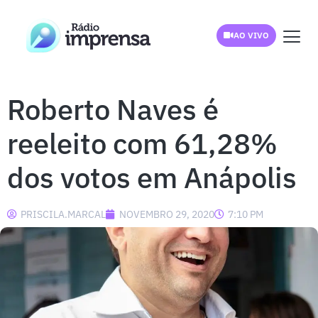
AO VIVO
Roberto Naves é
reeleito com 61,28%
dos votos em Anápolis
PRISCILA.MARCAL
NOVEMBRO 29, 2020
7:10 PM