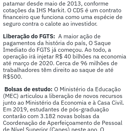
patamar desde maio de 2013, conforme
cotações da IHS Markit. O CDS é um contrato
financeiro que funciona como uma espécie de
seguro contra o calote ao investidor.
Liberação do FGTS:
A maior ação de
pagamentos da história do país, O Saque
Imediato do FGTS já começou. Ao todo, a
operação irá injetar R$ 40 bilhões na economia
até março de 2020. Cerca de 96 milhões de
trabalhadores têm direito ao saque de até
R$500.
Bolsas de estudo:
O Ministério da Educação
(MEC) articulou a liberação de novos recursos
junto ao Ministério da Economia e à Casa Civil.
Em 2019, estudantes de pós-graduação
contarão com 3.182 novas bolsas da
Coordenação de Aperfeiçoamento de Pessoal
de Nível Superior (Capes) neste ano. O