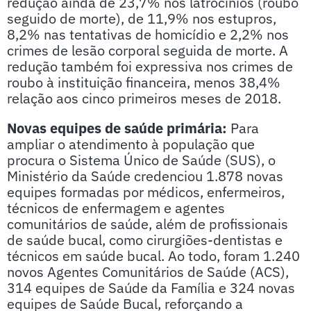
redução ainda de 23,7% nos latrocínios (roubo
seguido de morte), de 11,9% nos estupros,
8,2% nas tentativas de homicídio e 2,2% nos
crimes de lesão corporal seguida de morte. A
redução também foi expressiva nos crimes de
roubo à instituição financeira, menos 38,4%
relação aos cinco primeiros meses de 2018.
Novas equipes de saúde primária:
Para
ampliar o atendimento à população que
procura o Sistema Único de Saúde (SUS), o
Ministério da Saúde credenciou 1.878 novas
equipes formadas por médicos, enfermeiros,
técnicos de enfermagem e agentes
comunitários de saúde, além de profissionais
de saúde bucal, como cirurgiões-dentistas e
técnicos em saúde bucal. Ao todo, foram 1.240
novos Agentes Comunitários de Saúde (ACS),
314 equipes de Saúde da Família e 324 novas
equipes de Saúde Bucal, reforçando a