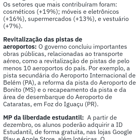
Os setores que mais contribuíram foram:
cosméticos (+19%); móveis e eletrônicos
(+16%), supermercados (+13%), e vestuário
(+7%).
Revitalização das pistas de
aeroportos:
O governo concluiu importantes
obras públicas, relacionadas ao transporte
aéreo, como a revitalização de pistas de pelo
menos 10 aeroportos do país. Por exemplo, a
pista secundária do Aeroporto Internacional de
Belém (PA), a reforma da pista do Aeroporto de
Bonito (MS) e o recapeamento da pista e da
área de desembarque do Aeroporto de
Cataratas, em Foz do Iguaçu (PR).
MP da liberdade estudantil:
A partir de
dezembro, os alunos poderão adquirir a ID
Estudantil, de forma gratuita, nas lojas Google
Play e Apple Store, além lotéricas. O