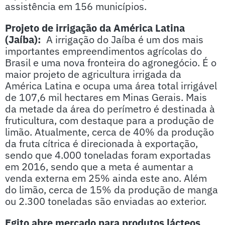
assistência em 156 municípios.
Projeto de irrigação da América Latina
(Jaíba):
A irrigação do Jaíba é um dos mais
importantes empreendimentos agrícolas do
Brasil e uma nova fronteira do agronegócio. É o
maior projeto de agricultura irrigada da
América Latina e ocupa uma área total irrigável
de 107,6 mil hectares em Minas Gerais. Mais
da metade da área do perímetro é destinada à
fruticultura, com destaque para a produção de
limão. Atualmente, cerca de 40% da produção
da fruta cítrica é direcionada à exportação,
sendo que 4.000 toneladas foram exportadas
em 2016, sendo que a meta é aumentar a
venda externa em 25% ainda este ano. Além
do limão, cerca de 15% da produção de manga
ou 2.300 toneladas são enviadas ao exterior.
Egito abre mercado para produtos lácteos