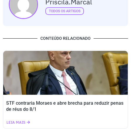
Priscila.marcal
TODOS OS ARTIGOS
CONTEÚDO RELACIONADO
STF contraria Moraes e abre brecha para reduzir penas
de réus do 8/1
LEIA MAIS