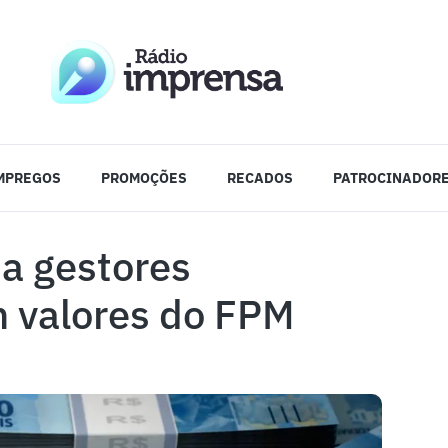
MPREGOS
PROMOÇÕES
RECADOS
PATROCINADOR
a gestores
 valores do FPM