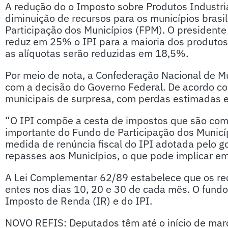
A redução do o Imposto sobre Produtos Industria
diminuição de recursos para os municípios brasi
Participação dos Municípios (FPM). O presidente
reduz em 25% o IPI para a maioria dos produtos
as alíquotas serão reduzidas em 18,5%.
Por meio de nota, a Confederação Nacional de M
com a decisão do Governo Federal. De acordo c
municipais de surpresa, com perdas estimadas 
“O IPI compõe a cesta de impostos que são comp
importante do Fundo de Participação dos Municíp
medida de renúncia fiscal do IPI adotada pelo g
repasses aos Municípios, o que pode implicar em 
A Lei Complementar 62/89 estabelece que os rec
entes nos dias 10, 20 e 30 de cada mês. O fun
Imposto de Renda (IR) e do IPI.
NOVO REFIS: Deputados têm até o início de març