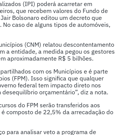
lizados (IPI) poderá acarretar em
leiros, que recebem valores do Fundo de
 Jair Bolsonaro editou um decreto que
. No caso de alguns tipos de automóveis,
unicípios (CNM) relatou descontentamento
om a entidade, a medida pegou os gestores
em aproximadamente R$ 5 bilhões.
artilhados com os Municípios e é parte
ios (FPM). Isso significa que qualquer
overno federal tem impacto direto nos
desequilíbrio orçamentário”, diz a nota.
ursos do FPM serão transferidos aos
do é composto de 22,5% da arrecadação do
o para analisar veto a programa de