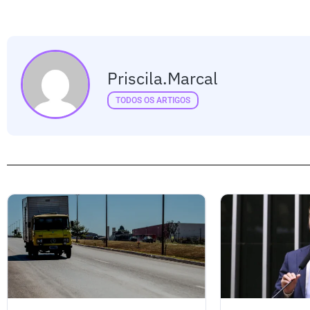
Priscila.marcal
TODOS OS ARTIGOS