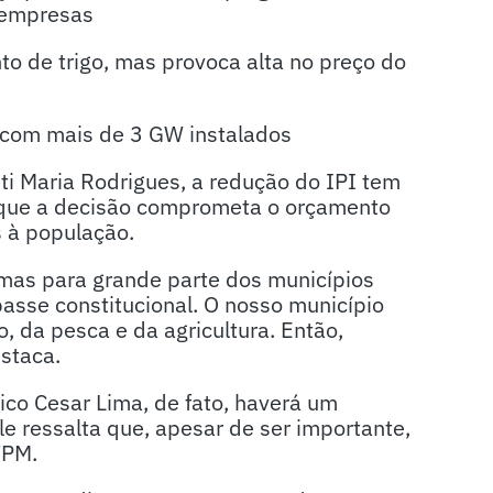
 empresas
 de trigo, mas provoca alta no preço do
 com mais de 3 GW instalados
ti Maria Rodrigues, a redução do IPI tem
 que a decisão comprometa o orçamento
as à população.
mas para grande parte dos municípios
sse constitucional. O nosso município
, da pesca e da agricultura. Então,
estaca.
co Cesar Lima, de fato, haverá um
le ressalta que, apesar de ser importante,
 FPM.