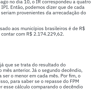
pago no dia 10, o IR correspondeu a quatro
 IPI. Então, podemos dizer que de cada
 seriam provenientes da arrecadação do
ssado aos municípios brasileiros é de R$
i contar com R$ 2.174.229,62.
já que se trata do resultado do
 mês anterior. Já o segundo decêndio,
a ser o menor em cada mês. Por fim, o
 isso, para saber se o repasse do FPM
er esse cálculo comparando o decêndio