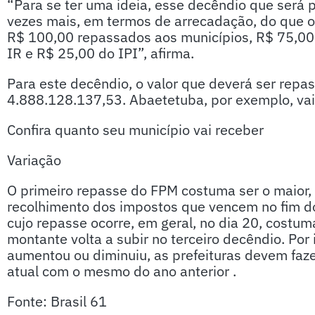
“Para se ter uma ideia, esse decêndio que será 
vezes mais, em termos de arrecadação, do que o
R$ 100,00 repassados aos municípios, R$ 75,00
IR e R$ 25,00 do IPI”, afirma.
Para este decêndio, o valor que deverá ser repa
4.888.128.137,53. Abaetetuba, por exemplo, va
Confira quanto seu município vai receber
Variação
O primeiro repasse do FPM costuma ser o maior, 
recolhimento dos impostos que vencem no fim do
cujo repasse ocorre, em geral, no dia 20, costum
montante volta a subir no terceiro decêndio. Por
aumentou ou diminuiu, as prefeituras devem faz
atual com o mesmo do ano anterior .
Fonte: Brasil 61