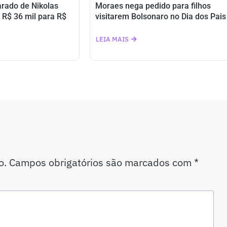
arado de Nikolas
Moraes nega pedido para filhos
e R$ 36 mil para R$
visitarem Bolsonaro no Dia dos Pais
LEIA MAIS
o.
Campos obrigatórios são marcados com
*