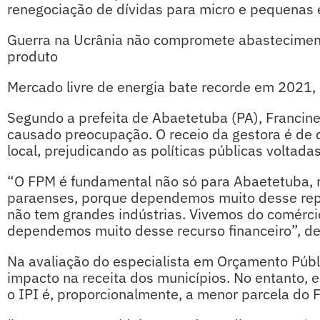
renegociação de dívidas para micro e pequenas
Guerra na Ucrânia não compromete abastecimento
produto
Mercado livre de energia bate recorde em 2021,
Segundo a prefeita de Abaetetuba (PA), Francine
causado preocupação. O receio da gestora é de
local, prejudicando as políticas públicas voltad
“O FPM é fundamental não só para Abaetetuba, 
paraenses, porque dependemos muito desse repa
não tem grandes indústrias. Vivemos do comércio
dependemos muito desse recurso financeiro”, d
Na avaliação do especialista em Orçamento Públi
impacto na receita dos municípios. No entanto, e
o IPI é, proporcionalmente, a menor parcela do