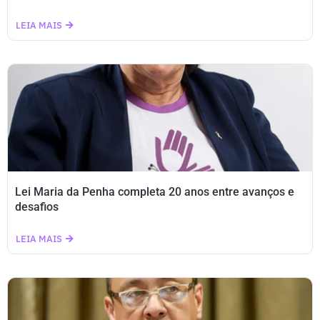
LEIA MAIS
Lei Maria da Penha completa 20 anos entre avanços e
desafios
LEIA MAIS