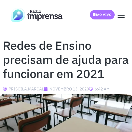
AO VIVO
Redes de Ensino
precisam de ajuda para
funcionar em 2021
PRISCILA.MARCAL
NOVEMBRO 13, 2020
6:42 AM