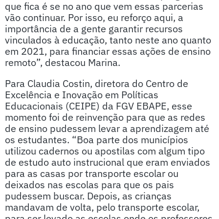
que fica é se no ano que vem essas parcerias
vão continuar. Por isso, eu reforço aqui, a
importância de a gente garantir recursos
vinculados à educação, tanto neste ano quanto
em 2021, para financiar essas ações de ensino
remoto”, destacou Marina.
Para Claudia Costin, diretora do Centro de
Excelência e Inovação em Políticas
Educacionais (CEIPE) da FGV EBAPE, esse
momento foi de reinvenção para que as redes
de ensino pudessem levar a aprendizagem até
os estudantes. “Boa parte dos municípios
utilizou cadernos ou apostilas com algum tipo
de estudo auto instrucional que eram enviados
para as casas por transporte escolar ou
deixados nas escolas para que os pais
pudessem buscar. Depois, as crianças
mandavam de volta, pelo transporte escolar,
para ser levado as escolas onde os professores