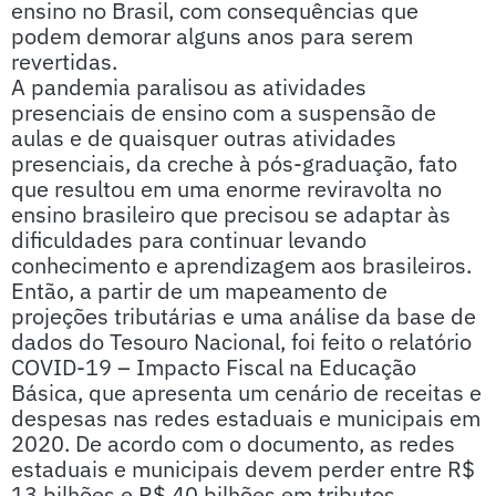
ensino no Brasil, com consequências que
podem demorar alguns anos para serem
revertidas.
A pandemia paralisou as atividades
presenciais de ensino com a suspensão de
aulas e de quaisquer outras atividades
presenciais, da creche à pós-graduação, fato
que resultou em uma enorme reviravolta no
ensino brasileiro que precisou se adaptar às
dificuldades para continuar levando
conhecimento e aprendizagem aos brasileiros.
Então, a partir de um mapeamento de
projeções tributárias e uma análise da base de
dados do Tesouro Nacional, foi feito o relatório
COVID-19 – Impacto Fiscal na Educação
Básica, que apresenta um cenário de receitas e
despesas nas redes estaduais e municipais em
2020. De acordo com o documento, as redes
estaduais e municipais devem perder entre R$
13 bilhões e R$ 40 bilhões em tributos