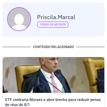
Priscila.marcal
TODOS OS ARTIGOS
CONTEÚDO RELACIONADO
STF contraria Moraes e abre brecha para reduzir penas
de réus do 8/1