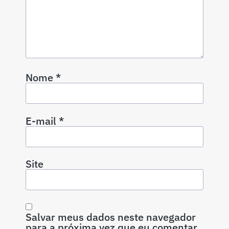
Nome
*
E-mail
*
Site
Salvar meus dados neste navegador
para a próxima vez que eu comentar.