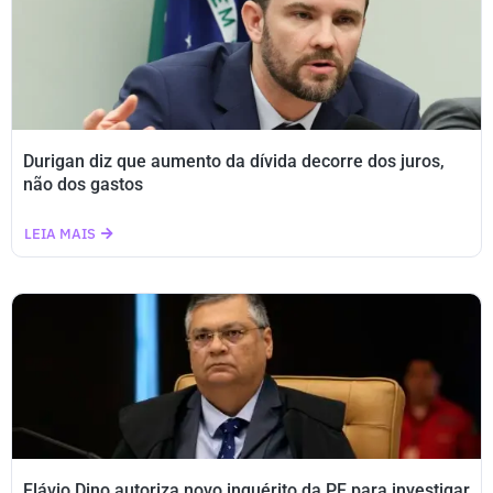
Durigan diz que aumento da dívida decorre dos juros,
não dos gastos
LEIA MAIS
Flávio Dino autoriza novo inquérito da PF para investigar