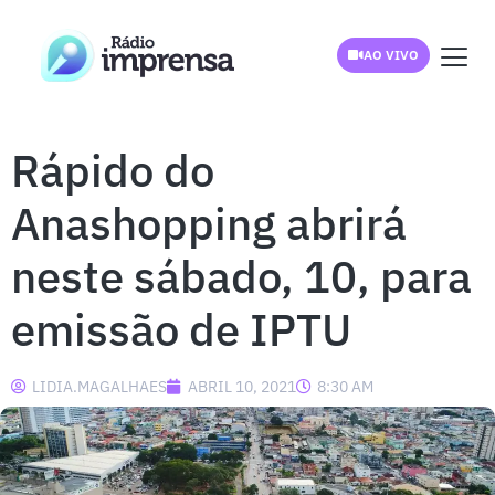
AO VIVO
Rápido do
Anashopping abrirá
neste sábado, 10, para
emissão de IPTU
LIDIA.MAGALHAES
ABRIL 10, 2021
8:30 AM