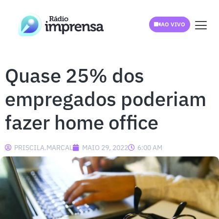
AO VIVO
Quase 25% dos
empregados poderiam
fazer home office
PRISCILA.MARCAL
MAIO 29, 2022
6:00 AM