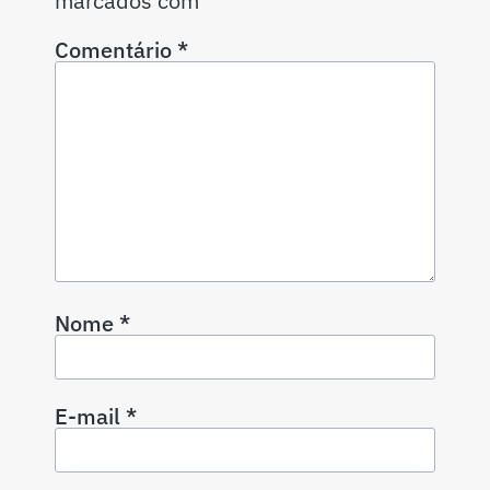
marcados com
*
Comentário
*
Nome
*
E-mail
*