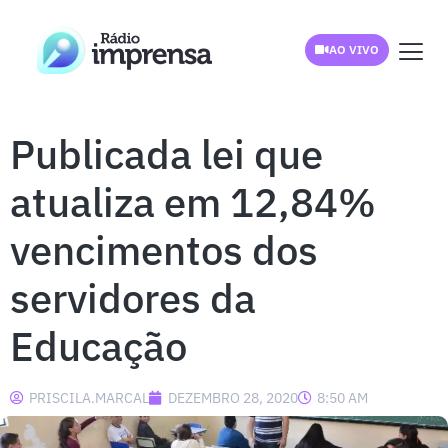
AO VIVO
Publicada lei que
atualiza em 12,84%
vencimentos dos
servidores da
Educação
PRISCILA.MARCAL
DEZEMBRO 28, 2020
8:50 AM