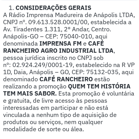
CONSIDERAÇÕES GERAIS
A Rádio Imprensa Madureira de Anápolis LTDA,
CNPJ nº. 09.613.528.0001/00, estabelecida a
Av. Tiradentes 1.311, 2° Andar, Centro.
Anápolis-GO – CEP: 75040-010, aqui
denominada
IMPRENSA FM
e
CAFÉ
RANCHEIRO AGRO INDUSTRIAL LTDA
,
pessoa jurídica inscrito no CNPJ sob
nº: 02.924.249/0001-19, estabelecido na R VP
1D, Daia, Anápolis – GO, CEP: 75132-035, aqui
denominado
CAFÉ RANCHEIRO
estão
realizando a promoção
QUEM TEM HISTÓRIA
TEM MAIS SABOR.
Esta promoção é voluntária
e gratuita, de livre acesso às pessoas
interessadas em participar e não está
vinculada a nenhum tipo de aquisição de
produtos ou serviços, nem qualquer
modalidade de sorte ou álea.