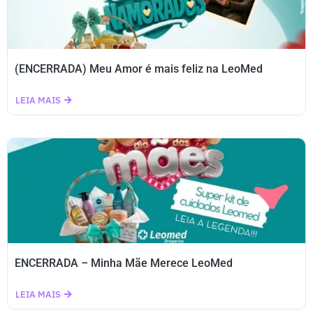
(ENCERRADA) Meu Amor é mais feliz na LeoMed
LEIA MAIS
ENCERRADA – Minha Mãe Merece LeoMed
LEIA MAIS