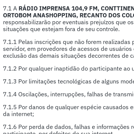
7.1 A
RÁDIO IMPRENSA 104,9 FM,
CONTTINEN
ORTOBOM ANASHOPPING
, RECANTO DOS CO
responsabilizarão por eventuais prejuízos que os
situações que estejam fora de seu controle.
7.1.1 Pelas inscrições que não forem realizadas
servidor, em provedores de acessos de usuários o
exclusão das demais situações decorrentes de ca
7.1.2 Por qualquer inaptidão do participante ao u
7.1.3 Por limitações tecnológicas de alguns mo
7.1.4 Oscilações, interrupções, falhas de transmi
7.1.5 Por danos de qualquer espécie causados e
da internet;
7.1.6 Por perda de dados, falhas e informações r
participante, por defeitos de sua internet.