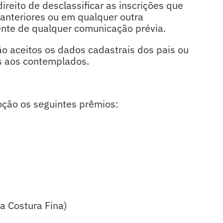
eito de desclassificar as inscrições que
 anteriores ou em qualquer outra
nte de qualquer comunicação prévia.
ão aceitos os dados cadastrais dos pais ou
s aos contemplados.
oção os seguintes prêmios:
a Costura Fina)