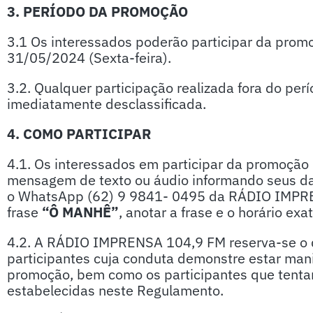
3. PERÍODO DA PROMOÇÃO
3.1 Os interessados poderão participar da pro
31/05/2024 (Sexta-feira).
3.2. Qualquer participação realizada fora do per
imediatamente desclassificada.
4. COMO PARTICIPAR
4.1. Os interessados em participar da promoção
mensagem de texto ou áudio informando seus d
o WhatsApp (62) 9 9841- 0495 da RÁDIO IMPREN
frase
“Ô MANHÊ”
, anotar a frase e o horário exat
4.2. A RÁDIO IMPRENSA 104,9 FM reserva-se o dir
participantes cuja conduta demonstre estar ma
promoção, bem como os participantes que tentar
estabelecidas neste Regulamento.