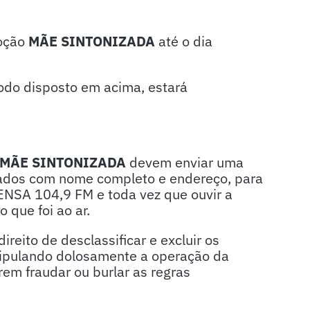
moção
MÃE SINTONIZADA
até o dia
íodo disposto em acima, estará
MÃE SINTONIZADA
devem enviar uma
ados com nome completo e endereço, para
SA 104,9 FM e toda vez que ouvir a
o que foi ao ar.
eito de desclassificar e excluir os
nipulando dolosamente a operação da
em fraudar ou burlar as regras