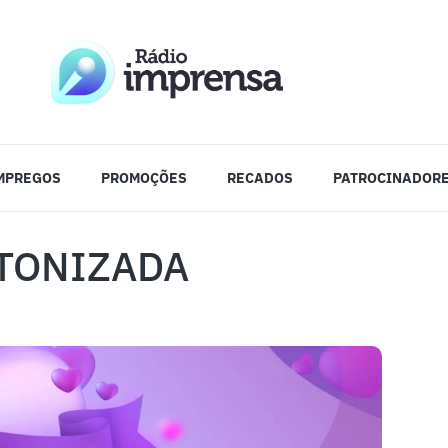
MPREGOS
PROMOÇÕES
RECADOS
PATROCINADOR
NTONIZADA