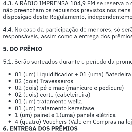
4.3. A RÁDIO IMPRENSA 104,9 FM se reserva o dir
não preencham os requisitos previstos nos itens
disposição deste Regulamento, independenteme
4.4. No caso da participação de menores, só ser
responsáveis, assim como a entrega dos prêmio
5. DO PRÊMIO
5.1. Serão sorteados durante o período da prom
01 (um) Liquidificador + 01 (uma) Batedeira
02 (dois) Travesseiros
02 (dois) pé e mão (manicure e pedicure)
02 (dois) corte (cabeleireira)
01 (um) tratamento wella
01 (um) tratamento kérastase
1 (um) painel e 1(uma) panela elétrica
4 (quatro) Vouchers (Vale em Compras na loj
6. ENTREGA DOS PRÊMIOS