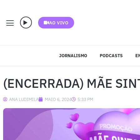
AO VIVO
JORNALISMO
PODCASTS
E
(ENCERRADA) MÃE SI
ANA LUDIMILA
MAIO 6, 2024
5:33 PM