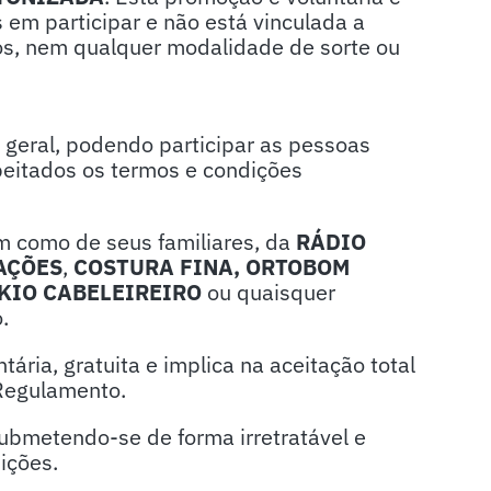
s em participar e não está vinculada a
os, nem qualquer modalidade de sorte ou
 geral, podendo participar as pessoas
speitados os termos e condições
em como de seus familiares, da
RÁDIO
AÇÕES
,
COSTURA FINA,
ORTOBOM
KIO CABELEIREIRO
ou quaisquer
.
ária, gratuita e implica na aceitação total
 Regulamento.
 submetendo-se de forma irretratável e
ições.