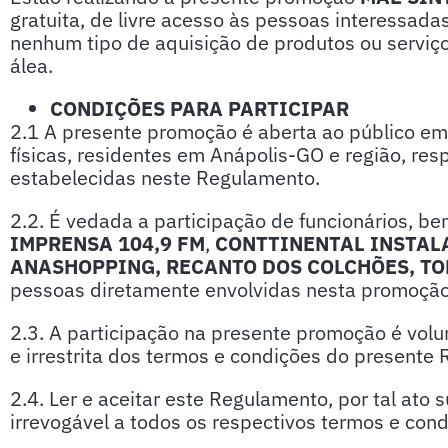
gratuita, de livre acesso às pessoas interessada
nenhum tipo de aquisição de produtos ou serviç
álea.
CONDIÇÕES PARA PARTICIPAR
2.1 A presente promoção é aberta ao público em
físicas, residentes em Anápolis-GO e região, re
estabelecidas neste Regulamento.
2.2. É vedada a participação de funcionários, b
IMPRENSA 104,9 FM
,
CONTTINENTAL INSTAL
ANASHOPPING
, RECANTO DOS COLCHÕES,
TO
pessoas diretamente envolvidas nesta promoção
2.3. A participação na presente promoção é volunt
e irrestrita dos termos e condições do presente
2.4. Ler e aceitar este Regulamento, por tal ato
irrevogável a todos os respectivos termos e cond