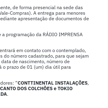
mente, de forma presencial na sede das
(Vale-Compras). A entrega para menores
 mediante apresentação de documentos de
nte a programação da RÁDIO IMPRENSA
ntrará em contato com o contemplado,
és do número cadastrado, para que sejam
 data de nascimento, número de
 o prazo de 01 (um) dia útil para
dores: “
CONTTINENTAL INSTALAÇÕES
,
ECANTO DOS COLCHÕES e
TOKIO
ADA
.