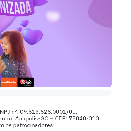
CNPJ nº. 09.613.528.0001/00,
Centro. Anápolis-GO – CEP: 75040-010,
m os patrocinadores: