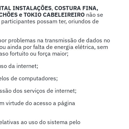
TAL INSTALAÇÕES
,
COSTURA FINA,
LCHÕES e
TOKIO CABELEIREIRO
não se
 participantes possam ter, oriundos de
 por problemas na transmissão de dados no
u ainda por falta de energia elétrica, sem
so fortuito ou força maior;
so da internet;
delos de computadores;
ssão dos serviços de internet;
m virtude do acesso a página
elativas ao uso do sistema pelo