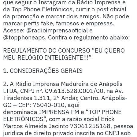
que seguir o Instagram da Rádio Imprensa e
da Top Phone Eletrônicos, curtir o post oficial
da promoção e marcar dois amigos. Não pode
marcar perfis fake, famosos e empresas.
Acesse: @radioimprensaoficial e
@topphoneaps. Confira o regulamento abaixo:
REGULAMENTO DO CONCURSO “EU QUERO
MEU RELÓGIO INTELIGENTE!!!”
1. CONSIDERAÇÕES GERAIS
2. A Rádio Imprensa Madureira de Anápolis
LTDA, CNPJ nº. 09.613.528.0001/00, na Av.
Tiradentes 1.311, 2° Andar, Centro. Anápolis-
GO – CEP: 75040-010, aqui
denominada IMPRENSA FM e “TOP PHONE
ELETRÔNICOS”, com a razão social Erick
Marcos Almeida Jacinto 73061255168, pessoa
jurídica de direito privado inscrita no CNPJ sob