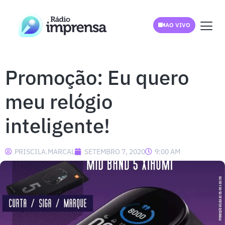
AO VIVO
Promoção: Eu quero
meu relógio
inteligente!
PRISCILA.MARCAL
SETEMBRO 7, 2020
9:00 AM