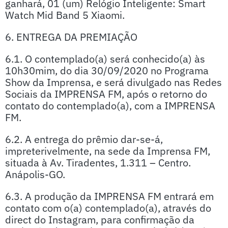
ganhará, 01 (um) Relógio Inteligente: Smart
Watch Mid Band 5 Xiaomi.
6. ENTREGA DA PREMIAÇÃO
6.1. O contemplado(a) será conhecido(a) às
10h30mim, do dia 30/09/2020 no Programa
Show da Imprensa, e será divulgado nas Redes
Sociais da IMPRENSA FM, após o retorno do
contato do contemplado(a), com a IMPRENSA
FM.
6.2. A entrega do prêmio dar-se-á,
impreterivelmente, na sede da Imprensa FM,
situada à Av. Tiradentes, 1.311 – Centro.
Anápolis-GO.
6.3. A produção da IMPRENSA FM entrará em
contato com o(a) contemplado(a), através do
direct do Instagram, para confirmação da