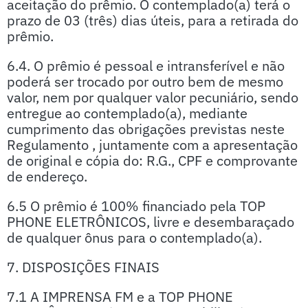
aceitação do prêmio. O contemplado(a) terá o
prazo de 03 (três) dias úteis, para a retirada do
prêmio.
6.4. O prêmio é pessoal e intransferível e não
poderá ser trocado por outro bem de mesmo
valor, nem por qualquer valor pecuniário, sendo
entregue ao contemplado(a), mediante
cumprimento das obrigações previstas neste
Regulamento , juntamente com a apresentação
de original e cópia do: R.G., CPF e comprovante
de endereço.
6.5 O prêmio é 100% financiado pela TOP
PHONE ELETRÔNICOS, livre e desembaraçado
de qualquer ônus para o contemplado(a).
7. DISPOSIÇÕES FINAIS
7.1 A IMPRENSA FM e a TOP PHONE