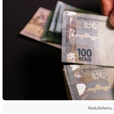
Real,dinheiro