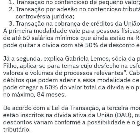
Transação no contencioso de pequeno valor
Transação por adesão no contencioso tribut
controvérsia jurídica;
Transação na cobrança de créditos da Uniã
A primeira modalidade vale para pessoas física
de até 60 salários mínimos que ainda estão na Re
pode quitar a dívida com até 50% de desconto 
Já a segunda, explica Gabriela Lemos, sócia da pr
Filho, aplica-se para temas cujo desfecho na esf
valores e volumes de processos relevantes”. Cab
débitos que podem aderir a essa modalidade de
pode chegar a 50% do valor total da dívida e o 
no máximo, 84 meses.
De acordo com a Lei da Transação, a terceira m
estão inscritos na dívida ativa da União (DAU), 
descontos variam conforme a possibilidade e o g
tributário.