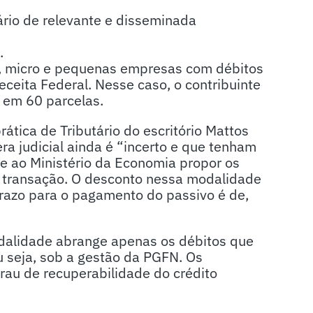
;
ário de relevante e disseminada
o.
s, micro e pequenas empresas com débitos
ceita Federal. Nesse caso, o contribuinte
e em 60 parcelas.
ática de Tributário do escritório Mattos
era judicial ainda é “incerto e que tenham
e ao Ministério da Economia propor os
 transação. O desconto nessa modalidade
prazo para o pagamento do passivo é de,
odalidade abrange apenas os débitos que
ou seja, sob a gestão da PGFN. Os
rau de recuperabilidade do crédito