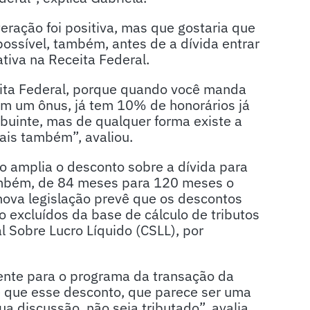
eração foi positiva, mas que gostaria que
ossível, também, antes de a dívida entrar
ativa na Receita Federal.
eita Federal, porque quando você manda
em um ônus, já tem 10% de honorários já
ibuinte, mas de qualquer forma existe a
cais também”, avaliou.
to amplia o desconto sobre a dívida para
ambém, de 84 meses para 120 meses o
ova legislação prevê que os descontos
 excluídos da base de cálculo de tributos
 Sobre Lucro Líquido (CSLL), por
ente para o programa da transação da
e que esse desconto, que parece ser uma
a discussão, não seja tributado”, avalia