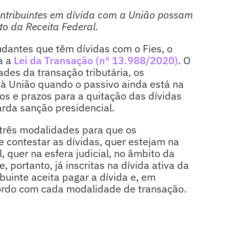
ontribuintes em dívida com a União possam
o da Receita Federal.
dantes que têm dívidas com o Fies, o
a a
Lei da Transação (nº 13.988/2020)
. O
des da transação tributária, os
à União quando o passivo ainda está na
s e prazos para a quitação das dívidas
arda sanção presidencial.
 três modalidades para que os
 contestar as dívidas, quer estejam na
, quer na esfera judicial, no âmbito da
 portanto, já inscritas na dívida ativa da
buinte aceita pagar a dívida e, em
cordo com cada modalidade de transação.