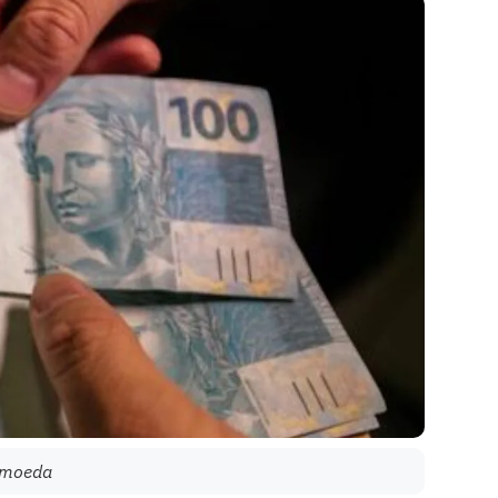
, moeda