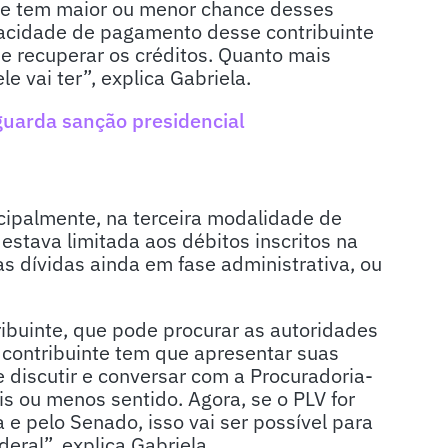
 se tem maior ou menor chance desses
acidade de pagamento desse contribuinte
e recuperar os créditos. Quanto mais
le vai ter”, explica Gabriela.
uarda sanção presidencial
cipalmente, na terceira modalidade de
estava limitada aos débitos inscritos na
as dívidas ainda em fase administrativa, ou
tribuinte, que pode procurar as autoridades
O contribuinte tem que apresentar suas
 discutir e conversar com a Procuradoria-
s ou menos sentido. Agora, se o PLV for
e pelo Senado, isso vai ser possível para
eral”, explica Gabriela.