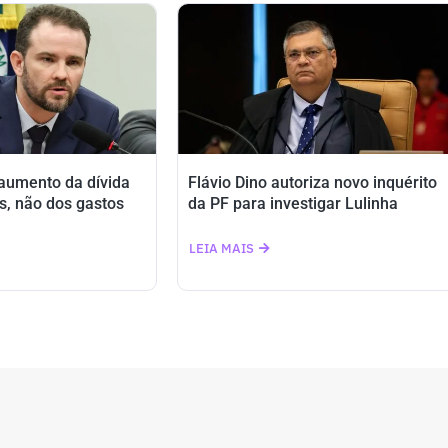
 aumento da dívida
Flávio Dino autoriza novo inquérito
s, não dos gastos
da PF para investigar Lulinha
LEIA MAIS