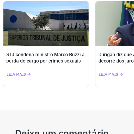
STJ condena ministro Marco Buzzi a
Durigan diz que
perda de cargo por crimes sexuais
decorre dos juro
LEIA MAIS
LEIA MAIS
Deixe um comentário