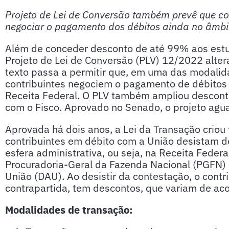
Projeto de Lei de Conversão também prevê que c
negociar o pagamento dos débitos ainda no âmbit
Além de conceder desconto de até 99% aos estu
Projeto de Lei de Conversão (PLV) 12/2022 alter
texto passa a permitir que, em uma das modalida
contribuintes negociem o pagamento de débitos 
Receita Federal. O PLV também ampliou desconto
com o Fisco. Aprovado no Senado, o projeto agu
Aprovada há dois anos, a Lei da Transação criou
contribuintes em débito com a União desistam de
esfera administrativa, ou seja, na Receita Federal
Procuradoria-Geral da Fazenda Nacional (PGFN) e,
União (DAU). Ao desistir da contestação, o contri
contrapartida, tem descontos, que variam de a
Modalidades de transação: