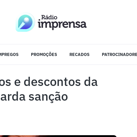
MPREGOS
PROMOÇÕES
RECADOS
PATROCINADOR
os e descontos da
uarda sanção