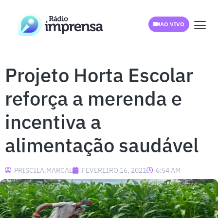
AO VIVO
Projeto Horta Escolar
reforça a merenda e
incentiva a
alimentação saudável
PRISCILA.MARCAL
FEVEREIRO 16, 2021
6:54 AM